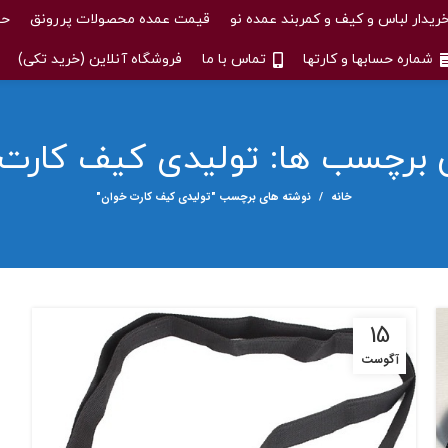
ریدار لباس و کیف و کمربند عمده نو
قیمت عمده محصولات پررونق
حس
شماره حسابها و کارتها
تماس با ما
فروشگاه آنلاین (خرید تکی)
ی برچسب ها: تولیدی کیف کارت
خانه
نوشته های برچسب "تولیدی کیف کارت خوان"
15
آگوست