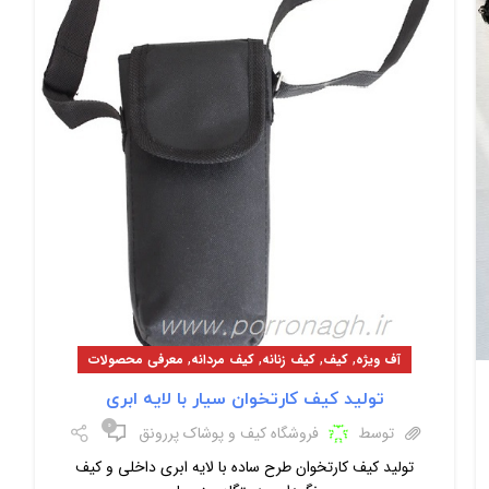
,
,
,
,
آف ویژه
کیف
کیف زنانه
کیف مردانه
معرفی محصولات
تولید کیف کارتخوان سیار با لایه ابری
۰
توسط
فروشگاه کیف و پوشاک پررونق
تولید کیف کارتخوان طرح ساده با لایه ابری داخلی و کیف