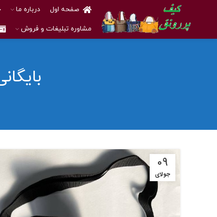
صفحه اول
درباره ما
خ
مشاوره تبلیغات و فروش
بایگان
09
جولای