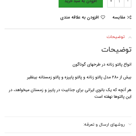
افزودن به سبد خرید
مقایسه
افزودن به علاقه مندی
توضیحات
توضیحات
انواع پالتو زنانه در طرحهای گوناگون
بیش از 280 مدل پالتو زنانه و پالتو پاییزه و پالتو زمستانه بینظیر
هر آنچه که یک بانوی ایرانی برای جذابیت در پاییز و زمستان میخواهد، در
این پالتوها نهفته است
روشهای ارسال و تعرفه: