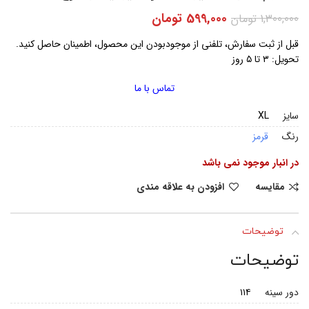
599,000
تومان
1,300,000
تومان
قبل از ثبت سفارش، تلفنی از موجودبودن این محصول، اطمینان حاصل کنید.
تحویل: ۳ تا ۵ روز
تماس با ما
سایز
XL
رنگ
قرمز
در انبار موجود نمی باشد
مقایسه
افزودن به علاقه مندی
توضیحات
توضیحات
دور سینه
۱۱۴