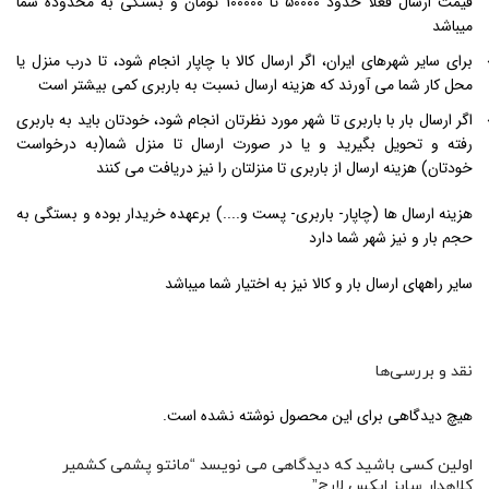
قیمت ارسال فعلاً حدود 50000 تا 100000 تومان و بستگی به محدوده شما
میباشد
برای سایر شهرهای ایران، اگر ارسال کالا با چاپار انجام شود، تا درب منزل یا
محل کار شما می آورند که هزینه ارسال نسبت به باربری کمی بیشتر است
اگر ارسال بار با باربری تا شهر مورد نظرتان انجام شود، خودتان باید به باربری
رفته و تحویل بگیرید و یا در صورت ارسال تا منزل شما(به درخواست
خودتان) هزینه ارسال از باربری تا منزلتان را نیز دریافت می کنند
هزینه ارسال ها (چاپار- باربری- پست و....) برعهده خریدار بوده و بستگی به
حجم بار و نیز شهر شما دارد
سایر راههای ارسال بار و کالا نیز به اختیار شما میباشد
نقد و بررسی‌ها
هیچ دیدگاهی برای این محصول نوشته نشده است.
اولین کسی باشید که دیدگاهی می نویسد “مانتو پشمی کشمیر
کلاهدار سایز ایکس لارج”