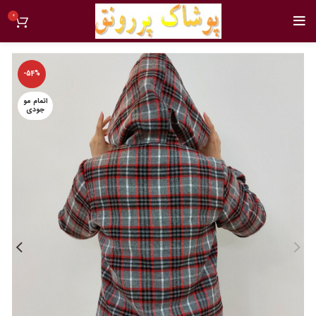
0
-54%
اتمام مو
جودی