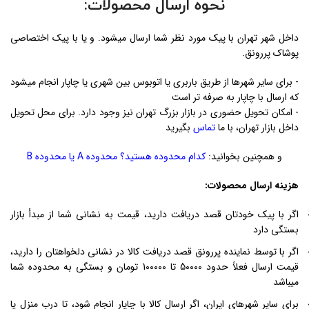
نحوه ارسال محصولات:
داخل شهر تهران با پیک مورد نظر شما ارسال میشود. و یا با پیک اختصاصی
پوشاک پررونق.
- برای سایر شهرها از طریق باربری یا اتوبوس بین شهری یا چاپار انجام میشود
که ارسال با چاپار به صرفه تر است
- امکان تحویل حضوری در بازار بزرگ تهران نیز وجود دارد. برای محل تحویل
داخل بازار تهران، با ما
تماس
بگیرید
و همچنین بخوانید:
کدام محدوده هستید؟ محدوده A یا محدوده B
هزینه ارسال محصولات:
اگر با پیک خودتان قصد دریافت دارید، قیمت به نشانی شما از مبدأ بازار
بستگی دارد
اگر با توسط نماینده پررونق قصد دریافت کالا در نشانی دلخواهتان را دارید،
قیمت ارسال فعلاً حدود 50000 تا 100000 تومان و بستگی به محدوده شما
میباشد
برای سایر شهرهای ایران، اگر ارسال کالا با چاپار انجام شود، تا درب منزل یا