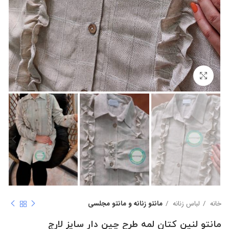
بزرگنمایی تصویر
خانه
لباس زنانه
مانتو زنانه و مانتو مجلسی
مانتو لنین کتان لمه طرح چین دار سایز لارج