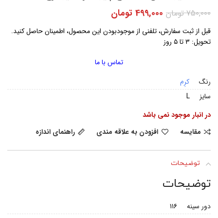
499,000
تومان
750,000
تومان
قبل از ثبت سفارش، تلفنی از موجودبودن این محصول، اطمینان حاصل کنید.
تحویل: ۳ تا ۵ روز
تماس با ما
رنگ
کرِم
سایز
L
در انبار موجود نمی باشد
مقایسه
افزودن به علاقه مندی
راهنمای اندازه
توضیحات
توضیحات
دور سینه
۱۱۶