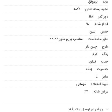
برند
پررونق
نحوه بسته شدن
دکمه
دور کمر
۱۱۸
قد از شانه
۹۰
جنس
لنین
سایر مشخصات
مناسب برای سایز ۴۴،۴۶
طرح
چین دار
رنگ
کرم
جیب
ندارد
جنسیت
زنانه
سایز
L
مورد استفاده
مهمانی
عرض شانه
۳۹
روشهای ارسال و تعرفه: