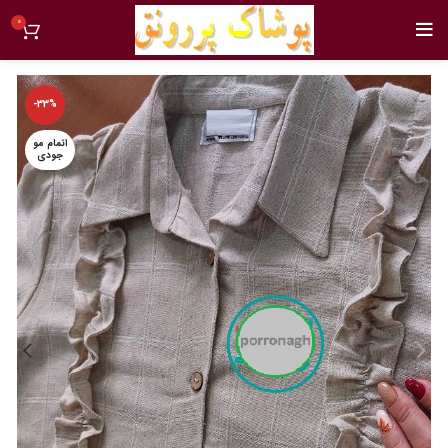
0
-33%
اتمام مو
جودی