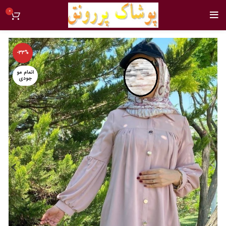
0
-33%
اتمام مو
جودی