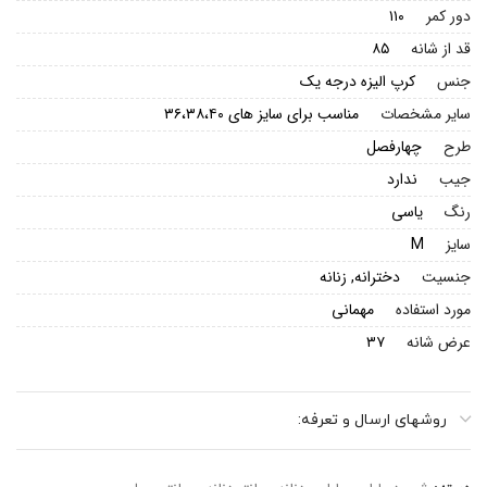
دور کمر
۱۱۰
قد از شانه
۸۵
جنس
کرپ الیزه درجه یک
سایر مشخصات
مناسب برای سایز های ۳۶،۳۸،۴۰
طرح
چهارفصل
جیب
ندارد
رنگ
یاسی
سایز
M
جنسیت
دخترانه, زنانه
مورد استفاده
مهمانی
عرض شانه
۳۷
روشهای ارسال و تعرفه: