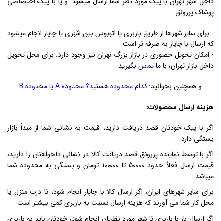
داخل شهر تهران با پیک مورد نظر شما ارسال میشود. و یا با پیک اختصاصی
پوشاک پررونق.
- برای سایر شهرها از طریق باربری یا اتوبوس بین شهری یا چاپار انجام میشود
که ارسال با چاپار به صرفه تر است
- امکان تحویل حضوری در بازار بزرگ تهران نیز وجود دارد. برای محل تحویل
داخل بازار تهران، با ما
تماس
بگیرید
و همچنین بخوانید:
کدام محدوده هستید؟ محدوده A یا محدوده B
هزینه ارسال محصولات:
اگر با پیک خودتان قصد دریافت دارید، قیمت به نشانی شما از مبدأ بازار
بستگی دارد
اگر با توسط نماینده پررونق قصد دریافت کالا در نشانی دلخواهتان را دارید،
قیمت ارسال فعلاً حدود 50000 تا 100000 تومان و بستگی به محدوده شما
میباشد
برای سایر شهرهای ایران، اگر ارسال کالا با چاپار انجام شود، تا درب منزل یا
محل کار شما می آورند که هزینه ارسال نسبت به باربری کمی بیشتر است
اگر ارسال بار با باربری تا شهر مورد نظرتان انجام شود، خودتان باید به باربری