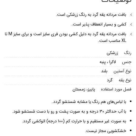
بافت مردانه یقه گرد به رنگ زرشکی است.
کشی و بسیار انعطاف پذیر است.
بافت مردانه یقه گرد به دلیل کشی بودن فری سایز است و برای سایز M تا
XL مناسب است.
رنگ
زرشکی
جنس
لاکرا ، پنبه
نوع آستین
بلند
نوع یقه
گرد
فصل مورد استفاده
پاییز، زمستان
با لباس‌های هم رنگ یا مشابه شستشو گردد.
با آب حداکثر 30 درجه و به صورت پشت و رو با دست شستشو شود.
به صورت غیر مستقیم و با حرارت کم (100 درجه) اتوکشی گردد.
خشکشویی مجاز نیست.