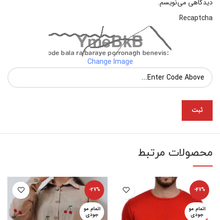
دیدگاهی می‌نویسم.
Recaptcha
Change Image
محصولات مرتبط
-27%
-47%
اتمام مو
اتمام مو
جودی
جودی