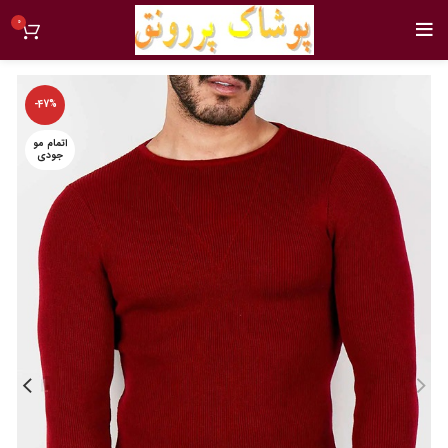
0
-47%
اتمام مو
جودی