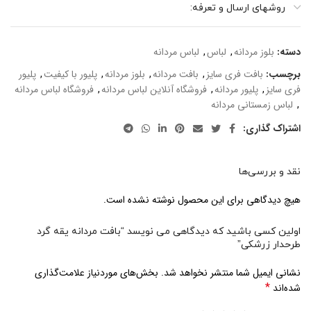
روشهای ارسال و تعرفه:
دسته:
بلوز مردانه
,
لباس
,
لباس مردانه
برچسب:
بافت فری سایز
,
بافت مردانه
,
بلوز مردانه
,
پلیور با کیفیت
,
پلیور
فری سایز
,
پلیور مردانه
,
فروشگاه آنلاین لباس مردانه
,
فروشگاه لباس مردانه
,
لباس زمستانی مردانه
اشتراک گذاری:
نقد و بررسی‌ها
هیچ دیدگاهی برای این محصول نوشته نشده است.
اولین کسی باشید که دیدگاهی می نویسد “بافت مردانه یقه گرد
طرحدار زرشکی”
نشانی ایمیل شما منتشر نخواهد شد.
بخش‌های موردنیاز علامت‌گذاری
*
شده‌اند