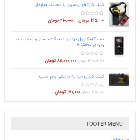
کیف کارتخوان سیار با محافظ حبابدار
165,000
تومان
–
210,000
تومان
دستگاه کنترل تردد و دستگاه حضور و غیاب برند
ویردی AC5000
85,000,000
تومان
120,000,000
تومان
کیف کمری مردانه برزنتی پنج جیب
170,000
تومان
350,000
تومان
FOOTER MENU
صفحه اول