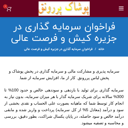
0
فراخوان سرمایه گذاری در
جزیره کیش و فرصت عالی
خانه
فراخوان سرمایه گذاری در جزیره کیش و فرصت عالی
سرمایه پذیری و مشارکت مالی و سرمایه گذاری در پخش پوشاک و
پخش لباس پررونق. کار از ما، افزایش سرمایه از شما.
سرمایه گذاری برای تولید با بازدهی و سوددهی خالص و حدود 100% تا
300% سالانه برای شریک سرمایه گذار با هر میزان سرمایه، بدون نیاز به
انجام کار توسط شما که ماهیانه بصورت علی الحساب و نقدی بخشی از
سود و درآمد (معادل 5% از کل سرمایه) پرداخت و واریز شده و مابقی
درآمد خالص و سود حاصله، در پایان یکسال شراکت، بطور دقیق، بررسی
و محاسبه و تصفیه میشود.