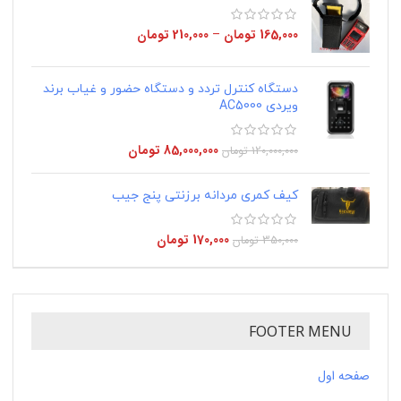
165,000
تومان
–
210,000
تومان
دستگاه کنترل تردد و دستگاه حضور و غیاب برند
ویردی AC5000
85,000,000
تومان
120,000,000
تومان
کیف کمری مردانه برزنتی پنج جیب
170,000
تومان
350,000
تومان
FOOTER MENU
صفحه اول