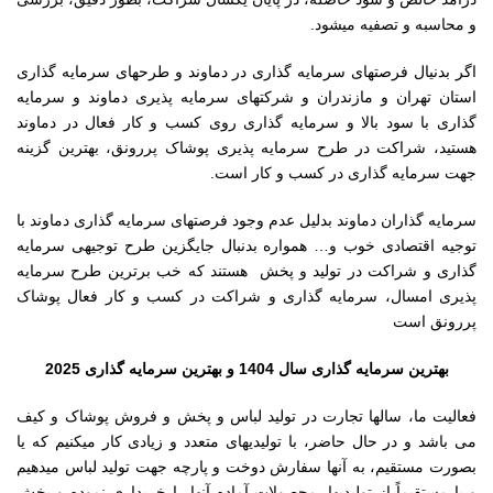
و محاسبه و تصفیه میشود.
اگر بدنیال فرصتهای سرمایه گذاری در دماوند و طرحهای سرمایه گذاری
استان تهران و مازندران و شرکتهای سرمایه پذیری دماوند و سرمایه
گذاری با سود بالا و سرمایه گذاری روی کسب و کار فعال در دماوند
هستید، شراکت در طرح سرمایه پذیری پوشاک پررونق، بهترین گزینه
جهت سرمایه گذاری در کسب و کار است.
سرمایه گذاران دماوند بدلیل عدم وجود فرصتهای سرمایه گذاری دماوند با
توجیه اقتصادی خوب و… همواره بدنبال جایگزین طرح توجیهی سرمایه
گذاری و شراکت در تولید و پخش هستند که خب برترین طرح سرمایه
پذیری امسال، سرمایه گذاری و شراکت در کسب و کار فعال پوشاک
پررونق است
بهترین سرمایه گذاری سال 1404 و بهترین سرمایه گذاری 2025
فعالیت ما، سالها تجارت در تولید لباس و پخش و فروش پوشاک و کیف
می باشد و در حال حاضر، با تولیدیهای متعدد و زیادی کار میکنیم که یا
بصورت مستقیم، به آنها سفارش دوخت و پارچه جهت تولید لباس میدهیم
و یا مستقیماً از تولیدیها، محصولات آماده آنها را خریداری نموده و پخش