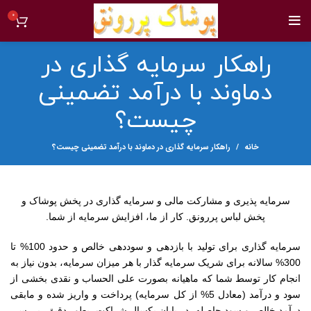
0
راهکار سرمایه گذاری در
دماوند با درآمد تضمینی
چیست؟
خانه
راهکار سرمایه گذاری در دماوند با درآمد تضمینی چیست؟
سرمایه پذیری و مشارکت مالی و سرمایه گذاری در پخش پوشاک و
پخش لباس پررونق. کار از ما، افزایش سرمایه از شما.
سرمایه گذاری برای تولید با بازدهی و سوددهی خالص و حدود 100% تا
300% سالانه برای شریک سرمایه گذار با هر میزان سرمایه، بدون نیاز به
انجام کار توسط شما که ماهیانه بصورت علی الحساب و نقدی بخشی از
سود و درآمد (معادل 5% از کل سرمایه) پرداخت و واریز شده و مابقی
درآمد خالص و سود حاصله، در پایان یکسال شراکت، بطور دقیق، بررسی