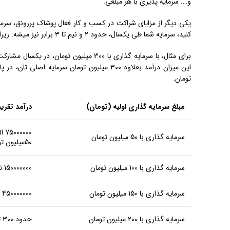
و…. سرمایه پذیری با هر مبلغی.
یکی دیگر از مزایای شراکت در کسب و کار فعال پوشاک پررونق، سرما
کنید، سرمایه شما طی یکسال، حدود 2 و نیم تا 3 برابر نیز میشه. زیرا فرصت و شرایط بهتری جهت خرید و فروش و تجارت پوشاک برای من فراهم میشود.
تومان.
مبلغ سرمایه گذاری اولیه (تومان)
درآمد تقری
سرمایه گذاری با 50 میلیون تومان
50میلیون تومانی= جمعاً 130000000 تومان}
سرمایه گذاری با 100 میلیون تومان
150000000 تومان میانگین سوددهی خالص یکساله+ 100م سرمایه اولیه= 250000000
سرمایه گذاری با 150 میلیون تومان
450000000 تومان میانگین سوددهی خالص سالیانه
سرمایه گذاری با 200 میلیون تومان
حدود 300 تا 350 میلیون تومان میانگین سوددهی خالص یکساله