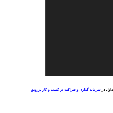
داول در
سرمایه گذاری و شراکت در کسب و کار پررونق