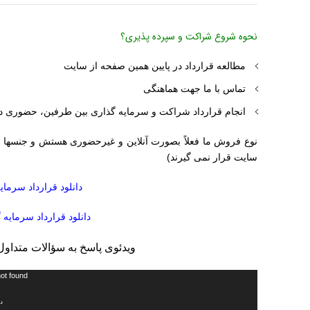
نحوه شروع شراکت و سپرده پذیری؟
مطالعه قرارداد در پایین همین صفحه از سایت
تماس با ما جهت هماهنگی
انجام قرارداد شراکت و سرمایه گذاری بین طرفین، حضوری در
نوع فروش ما فعلاً بصورت آنلاین و غیرحضوری هستش و جنسها م
سایت قرار نمی گیرند)
دانلود قرارداد سرمای
دانلود قرارداد سرمایه
ویدئوی پاسخ به سؤالات متداول
نمایشگر
not found
ویدیو
دریا