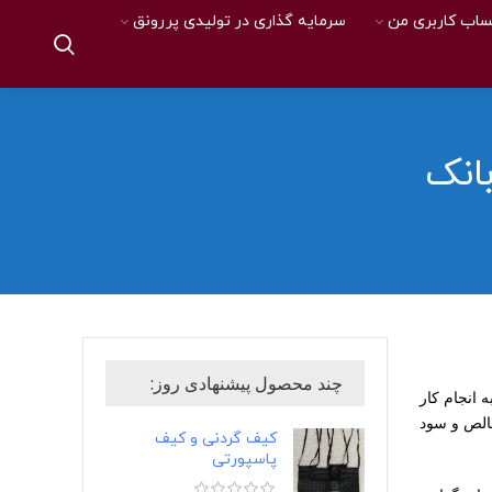
اب کاربری من
سرمایه گذاری در تولیدی پررونق
انک
چند محصول پیشنهادی روز:
ون نیاز به انجام کار
مابقی درآمد خالص و سود
کیف گردنی و کیف
پاسپورتی