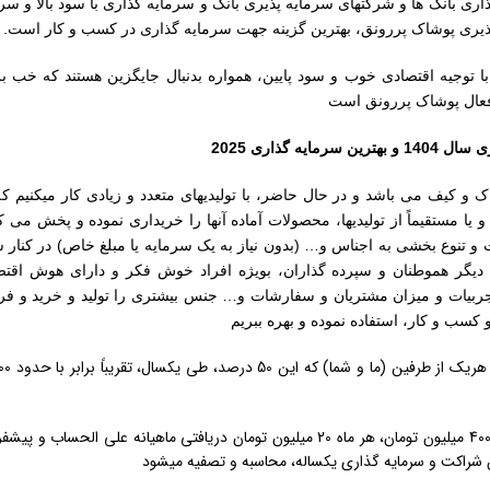
ری بانک ها و شرکتهای سرمایه پذیری بانک و سرمایه گذاری با سود بالا و سر
یری پوشاک پررونق، بهترین گزینه جهت سرمایه گذاری در کسب و کار است.
با توجیه اقتصادی خوب و سود پایین، همواره بدنبال جایگزین هستند که خب 
فعال پوشاک پررونق است
رمایه گذاری 2025
 و کیف می باشد و در حال حاضر، با تولیدیهای متعدد و زیادی کار میکنیم ک
ا مستقیماً از تولیدیها، محصولات آماده آنها را خریداری نموده و پخش می کن
تنوع بخشی به اجناس و… (بدون نیاز به یک سرمایه یا مبلغ خاص) در کنار س
دیگر هموطنان و سپرده گذاران، بویژه افراد خوش فکر و دارای هوش اقت
به تجربیات و میزان مشتریان و سفارشات و… جنس بیشتری را تولید و خرید و ف
سب و کار، استفاده نموده و بهره ببریم
برای مثال، با سرمایه گذاری با 400 میلیون تومان، هر ماه 20 میلیون تومان دریافتی ماهیانه علی ال
ان شراکت و سرمایه گذاری یکساله، محاسبه و تصفیه میشود