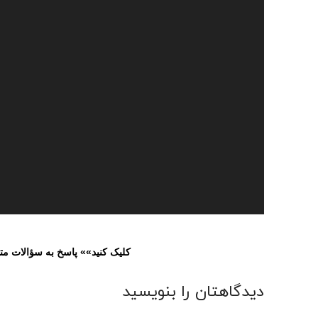
کلیک کنید»» پاسخ به سؤالات مت
دیدگاهتان را بنویسید