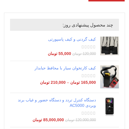
چند محصول پیشنهادی روز:
کیف گردنی و کیف پاسپورتی
55,000
تومان
120,000
تومان
کیف کارتخوان سیار با محافظ حبابدار
165,000
تومان
–
210,000
تومان
دستگاه کنترل تردد و دستگاه حضور و غیاب برند
ویردی AC5000
85,000,000
تومان
120,000,000
تومان