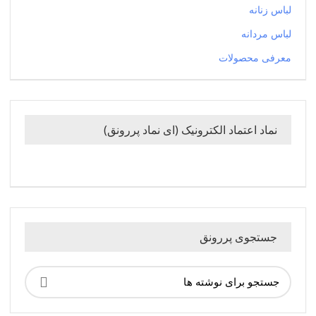
لباس زنانه
لباس مردانه
معرفی محصولات
نماد اعتماد الکترونیک (ای نماد پررونق)
جستجوی پررونق