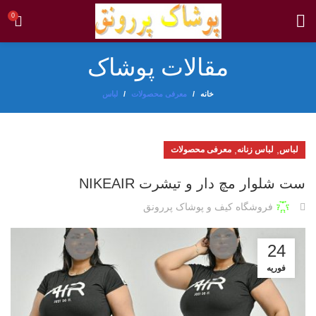
0
مقالات پوشاک
خانه
معرفی محصولات
لباس
,
,
لباس
لباس زنانه
معرفی محصولات
ست شلوار مچ دار و تیشرت NIKEAIR
فروشگاه کیف و پوشاک پررونق
24
فوریه