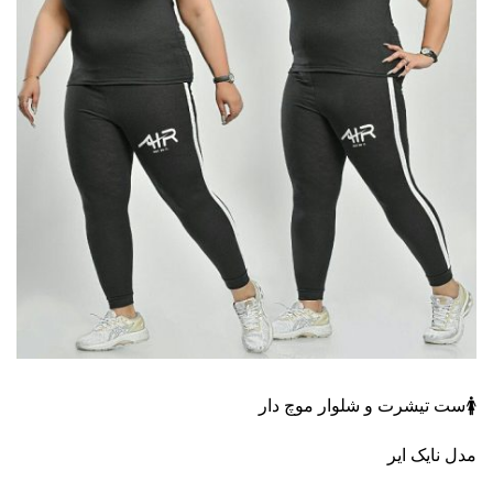
🚺ست تیشرت و شلوار موچ دار
مدل نایک ایر