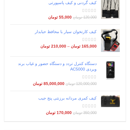
کیف گردنی و کیف پاسپورتی
55,000
تومان
120,000
تومان
کیف کارتخوان سیار با محافظ حبابدار
165,000
تومان
–
210,000
تومان
دستگاه کنترل تردد و دستگاه حضور و غیاب برند
ویردی AC5000
85,000,000
تومان
120,000,000
تومان
کیف کمری مردانه برزنتی پنج جیب
170,000
تومان
350,000
تومان