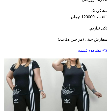
مشکی تک
💵فقط 120000 تومان
تکی نداریم.
سفارش جینی (هر جین 12عدد)
👈
مشاهده قیمت