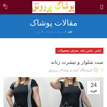
0
مقالات پوشاک
خانه
معرفی محصولات
لباس
,
,
لباس
لباس زنانه
معرفی محصولات
ست شلوار و تیشرت زنانه
فروشگاه کیف و پوشاک پررونق
24
فوریه