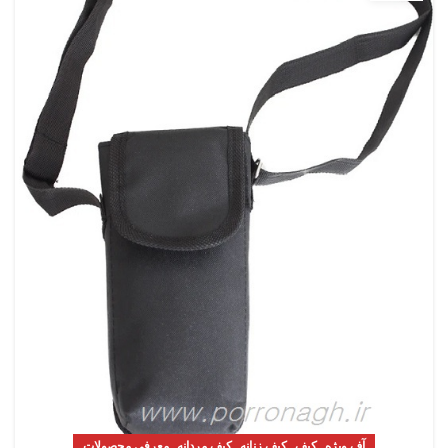
,
,
,
,
آف ویژه
کیف
کیف زنانه
کیف مردانه
معرفی محصولات