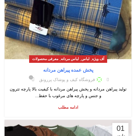
,
,
,
آف ویژه
لباس
لباس مردانه
معرفی محصولات
پخش عمده پیراهن مردانه
۰
فروشگاه کیف و پوشاک پررونق
تولید پیراهن مردانه و پخش پیراهن مردانه با کیفیت بالا پارچه تترون
و جنس و پارچه های مرغوب با حفظ...
ادامه مطلب
01
مارس