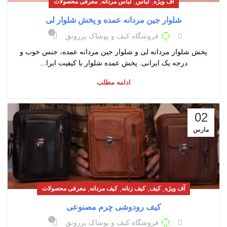
,
,
,
آف ویژه
لباس
لباس مردانه
معرفی محصولات
شلوار جین مردانه عمده و پخش شلوار لی
۰
فروشگاه کیف و پوشاک پررونق
پخش شلوار مردانه لی و شلوار جین مردانه عمده، جنس خوب و
درجه یک ایرانی. پخش عمده شلوار با کیفیت ایرا...
ادامه مطلب
02
مارس
,
,
,
,
آف ویژه
کیف
کیف زنانه
کیف مردانه
معرفی محصولات
کیف رودوشی چرم مصنوعی
۰
فروشگاه کیف و پوشاک پررونق