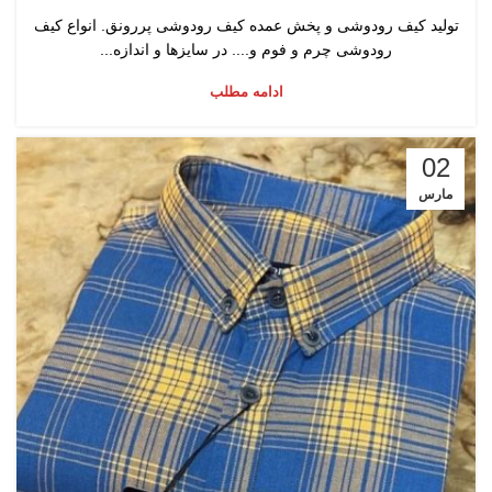
تولید کیف رودوشی و پخش عمده کیف رودوشی پررونق. انواع کیف
رودوشی چرم و فوم و.... در سایزها و اندازه...
ادامه مطلب
02
مارس