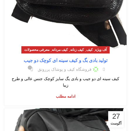
,
,
,
,
آف ویژه
کیف
کیف زنانه
کیف مردانه
معرفی محصولات
تولید بادی بگ و کیف سینه ای کوچک دو جیب
۰
فروشگاه کیف و پوشاک پررونق
کیف سینه ای دو جیب و بادی یگ سایز کوچک جنس عالی و طرح
زیبا
ادامه مطلب
27
آگوست