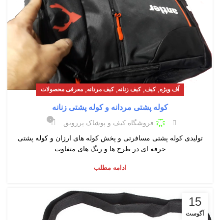
,
,
,
,
آف ویژه
کیف
کیف زنانه
کیف مردانه
معرفی محصولات
کوله پشتی مردانه و کوله پشتی زنانه
۰
فروشگاه کیف و پوشاک پررونق
تولیدی کوله پشتی مسافرتی و پخش کوله های ارزان و کوله پشتی
حرفه ای در طرح ها و رنگ های متفاوت
ادامه مطلب
15
آگوست