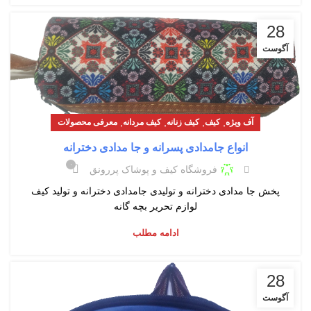
28
آگوست
,
,
,
,
آف ویژه
کیف
کیف زنانه
کیف مردانه
معرفی محصولات
انواع جامدادی پسرانه و جا مدادی دخترانه
۰
فروشگاه کیف و پوشاک پررونق
پخش جا مدادی دخترانه و تولیدی جامدادی دخترانه و تولید کیف
لوازم تحریر بچه گانه
ادامه مطلب
28
آگوست