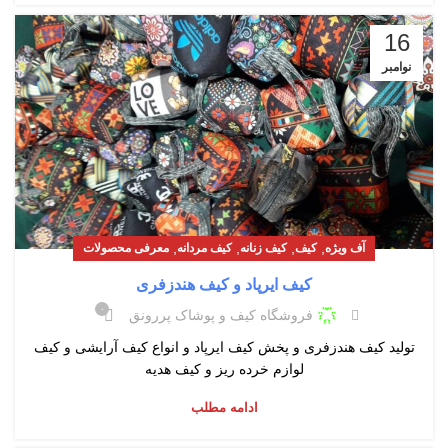
16
نوامبر
,
,
,
,
آف ویژه
کیف
کیف زنانه
کیف مردانه
معرفی محصولات
کیف ایرپاد و کیف هندزفری
۰
فروشگاه کیف و پوشاک پررونق
تولید کیف هندزفری و پخش کیف ایرپاد و انواع کیف آرایشی و کیف
لوازم خرده ریز و کیف هدیه
ادامه مطلب