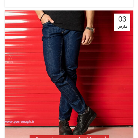
03
مارس