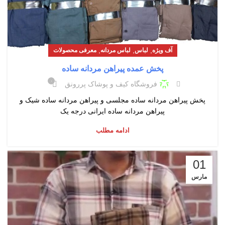
,
,
,
آف ویژه
لباس
لباس مردانه
معرفی محصولات
پخش عمده پیراهن مردانه ساده
۰
فروشگاه کیف و پوشاک پررونق
پخش پیراهن مردانه ساده مجلسی و پیراهن مردانه ساده شیک و
پیراهن مردانه ساده ایرانی درجه یک
ادامه مطلب
01
مارس