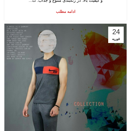
و کیفیت بالا. در رنگبندی متنوع و جذاب. ت...
ادامه مطلب
24
فوریه