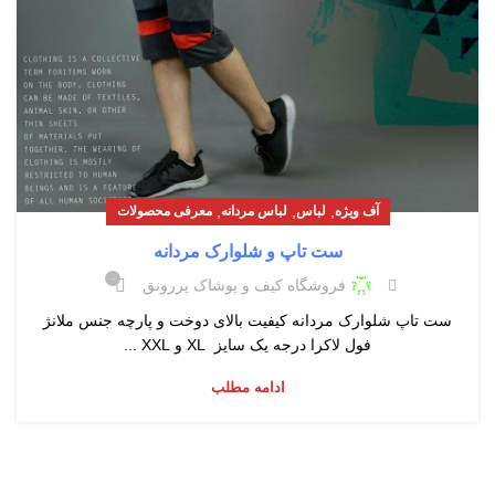
,
,
,
آف ویژه
لباس
لباس مردانه
معرفی محصولات
ست تاپ و شلوارک مردانه
۰
فروشگاه کیف و پوشاک پررونق
ست تاپ شلوارک مردانه کیفیت بالای دوخت و پارچه جنس ملانژ
فول لاکرا درجه یک سایز XL و XXL ...
ادامه مطلب