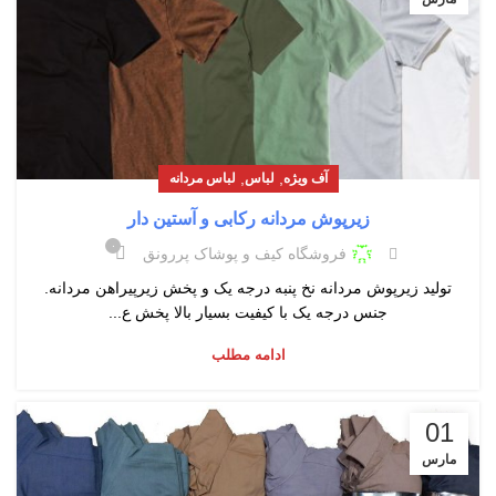
,
,
آف ویژه
لباس
لباس مردانه
زیرپوش مردانه رکابی و آستین دار
۰
فروشگاه کیف و پوشاک پررونق
تولید زیرپوش مردانه نخ پنبه درجه یک و پخش زیرپیراهن مردانه.
جنس درجه یک با کیفیت بسیار بالا پخش ع...
ادامه مطلب
01
مارس