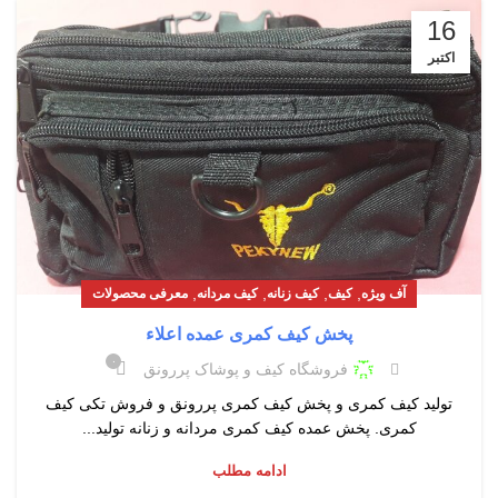
16
اکتبر
,
,
,
,
آف ویژه
کیف
کیف زنانه
کیف مردانه
معرفی محصولات
پخش کیف کمری عمده اعلاء
۰
فروشگاه کیف و پوشاک پررونق
تولید کیف کمری و پخش کیف کمری پررونق و فروش تکی کیف
کمری. پخش عمده کیف کمری مردانه و زنانه تولید...
ادامه مطلب