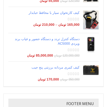
55,000
تومان
120,000
تومان
کیف کارتخوان سیار با محافظ حبابدار
165,000
تومان
–
210,000
تومان
دستگاه کنترل تردد و دستگاه حضور و غیاب برند
ویردی AC5000
85,000,000
تومان
120,000,000
تومان
کیف کمری مردانه برزنتی پنج جیب
170,000
تومان
350,000
تومان
FOOTER MENU