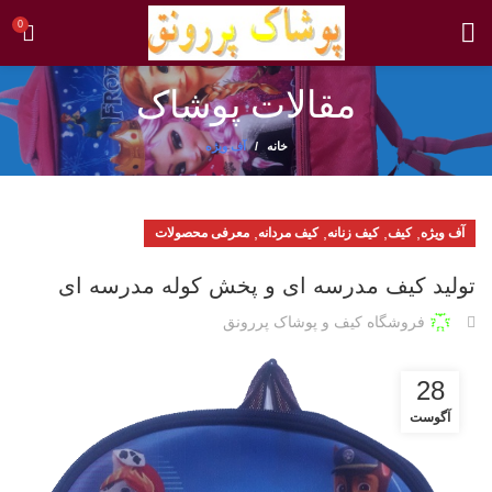
0
مقالات پوشاک
خانه
آف ویژه
,
,
,
,
آف ویژه
کیف
کیف زنانه
کیف مردانه
معرفی محصولات
تولید کیف مدرسه ای و پخش کوله مدرسه ای
فروشگاه کیف و پوشاک پررونق
28
آگوست