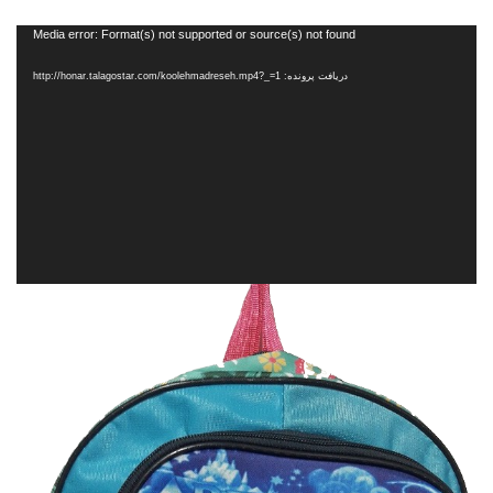
نمایشگر
Media error: Format(s) not supported or source(s) not found
ویدیو
دریافت پرونده: http://honar.talagostar.com/koolehmadreseh.mp4?_=1