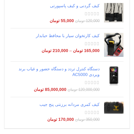
کیف گردنی و کیف پاسپورتی
55,000
تومان
120,000
تومان
کیف کارتخوان سیار با محافظ حبابدار
165,000
تومان
–
210,000
تومان
دستگاه کنترل تردد و دستگاه حضور و غیاب برند
ویردی AC5000
85,000,000
تومان
120,000,000
تومان
کیف کمری مردانه برزنتی پنج جیب
170,000
تومان
350,000
تومان