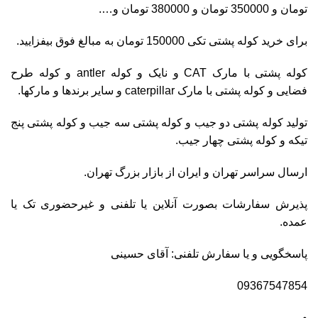
تومان و 350000 تومان و 380000 تومان و….
برای خرید کوله پشتی تکی 150000 تومان به مبالغ فوق بیفزایید.
کوله پشتی با مارک CAT و نایک و کوله antler و کوله طرح
فضایی و کوله پشتی با مارک caterpillar و سایر برندها و مارکها.
تولید کوله پشتی دو جیب و کوله پشتی سه جیب و کوله پشتی پنج
تیکه و کوله پشتی چهار جیب.
ارسال سراسر تهران و ایران از بازار بزرگ تهران.
پذیرش سفارشات بصورت آنلاین یا تلفنی و غیرحضوری تک یا
عمده.
پاسخگویی و یا سفارش تلفنی: آقای حسینی
09367547854
و