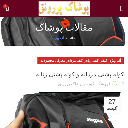
0
مقالات پوشاک
خانه
آف ویژه
,
,
,
,
آف ویژه
کیف
کیف زنانه
کیف مردانه
معرفی محصولات
کوله پشتی مردانه و کوله پشتی زنانه
فروشگاه کیف و پوشاک پررونق
27
آگوست