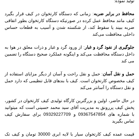
تولید نموده:
محافظ در برابر ضرب
ه
: زمانی که دستگاه کارتخوان در کیف قرار بگیرد
کیف مانند محافظ عمل کرده در صورتیکه دستگاه کارتخوان بطور اتفاقی
ضربه ببیند یا سقوط کند، از شکسته شدن و آسیب به قطعات حساس
داخلی محافظت می‌کند
جلوگیری از نفوذ گرد و غبا
ر
: از ورود گرد و غبار و ذرات معلق در هوا به
داخل دستگاه محافظت می‌کند و اینگونه عملکرد صحیح دستگاه را تضمین
می کند
حمل و نقل آسان
: حمل و نقل راحت و آسان از دیگر مزایای استفاده از
کیف مخصوص کارتخوان است. کیف با بندهای قابل تنظیمی که دارد حمل
و نقل دستگاه را آسانتر می‌کند
در حال حاضر، اولین و بزرگترین کارگاه تولیدی کیف کارتخوان در کشور،
پخش کیف پررونق به مدیریت آقای سید محمد حسینی است که میتوانید
با شماره های 09367547854 و 09329227709 برای سفارش کیف
تماس بگیرید
قیمت عمده کیف کارتخوان سیار با لایه ابری 30000 تومان و کیف تک