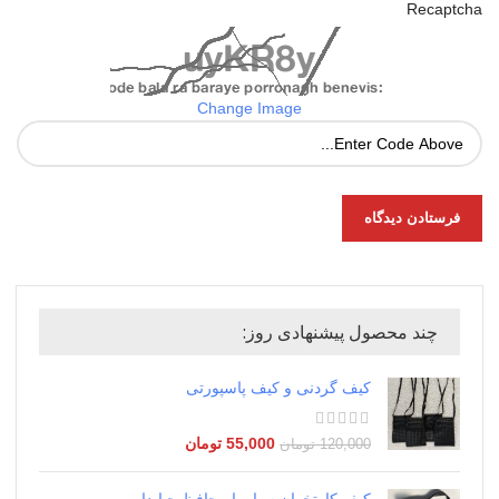
Recaptcha
Change Image
چند محصول پیشنهادی روز:
کیف گردنی و کیف پاسپورتی
55,000
تومان
120,000
تومان
کیف کارتخوان سیار با محافظ حبابدار