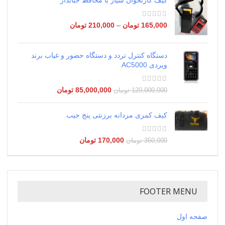
165,000
تومان
–
210,000
تومان
دستگاه کنترل تردد و دستگاه حضور و غیاب برند
ویردی AC5000
85,000,000
تومان
120,000,000
تومان
کیف کمری مردانه برزنتی پنج جیب
170,000
تومان
350,000
تومان
FOOTER MENU
صفحه اول