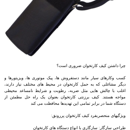
چرا داشتن کیف کارتخوان ضروری است؟
کسب وکارهای سیار مانند دستفروش ها، پیک موتوری ها، ویزیتورها و
دیگر مشاغلی که به حمل کارتخوان در محیط های مختلف نیاز دارند،
اغلب با چالش هایی مثل ضربه، رطوبت و شرایط نامساعد محیطی
مواجه هستند. کیف برزنتی کارتخوان بعنوان یک راه حل مطمئن از
دستگاه شما در برابر تمامی این تهدیدها محافظت می کند
ویژگیهای منحصربفرد کیف کارتخوان پررونق:
طراحی سازگار: سازگاری با انواع دستگاه های کارتخوان