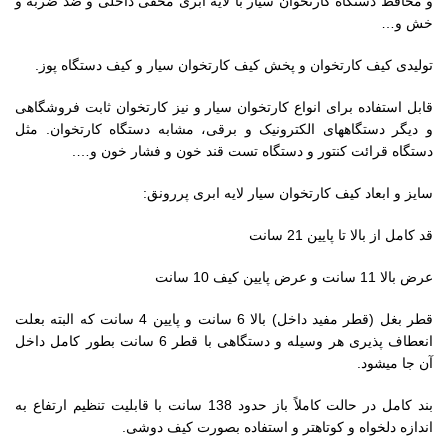
و محافظ دستگاه کارتخوان سیار با لایه ابری مخفی داخلی و ضد ضربه و
خش و…
تولیدی کیف کارتخوان و پخش کیف کارتخوان سیار و کیف دستگاه پوز.
قابل استفاده برای انواع کارتخوان سیار و نیز کارتخوان ثابت فروشگاهی
و دیگر دستگاههای الکترونیک و برقی، مشابه دستگاه کارتخوان. مثل
دستگاه قرائت کنتور و دستگاه تست قند خون و فشار خون و….
سایز و ابعاد کیف کارتخوان سیار لایه ابری پررونق:
قد کامل از بالا تا پایین 21 سانت
عرض بالا 11 سانت و عرض پایین کیف 10 سانت
قطر بغل (قطر مفید داخل) بالا 6 سانت و پایین 4 سانت که البته بعلت
انعطاف پذیری هر وسیله و دستگاهی با قطر 6 سانت بطور کامل داخل
آن جا میشود.
بند کامل در حالت کاملاً باز حدود 138 سانت با قابلیت تنظیم ارتفاع به
اندازه دلخواه و کوتاهتر و استفاده بصورت کیف دوشی.