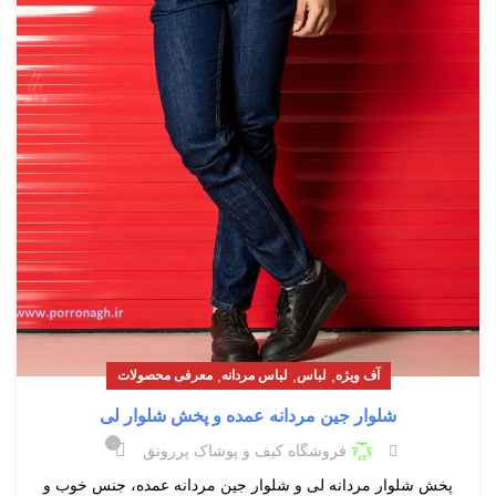
,
,
,
آف ویژه
لباس
لباس مردانه
معرفی محصولات
شلوار جین مردانه عمده و پخش شلوار لی
۰
فروشگاه کیف و پوشاک پررونق
پخش شلوار مردانه لی و شلوار جین مردانه عمده، جنس خوب و