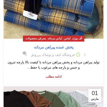
,
,
,
آف ویژه
لباس
لباس مردانه
معرفی محصولات
پخش عمده پیراهن مردانه
۰
فروشگاه کیف و پوشاک پررونق
تولید پیراهن مردانه و پخش پیراهن مردانه با کیفیت بالا پارچه تترون
و جنس و پارچه های مرغوب با حفظ...
ادامه مطلب
01
مارس