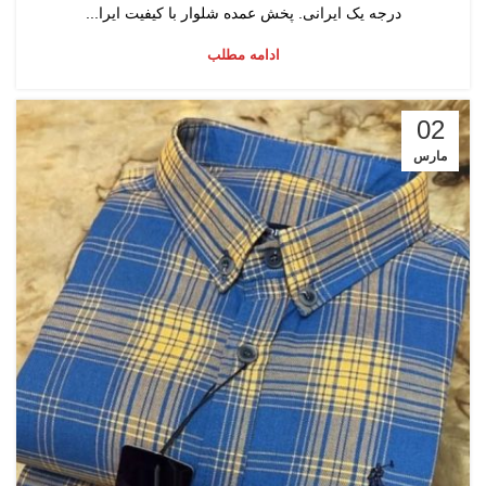
درجه یک ایرانی. پخش عمده شلوار با کیفیت ایرا...
ادامه مطلب
02
مارس