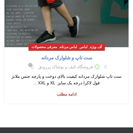
,
,
,
آف ویژه
لباس
لباس مردانه
معرفی محصولات
ست تاپ و شلوارک مردانه
۰
فروشگاه کیف و پوشاک پررونق
ست تاپ شلوارک مردانه کیفیت بالای دوخت و پارچه جنس ملانژ
فول لاکرا درجه یک سایز XL و XXL ...
ادامه مطلب