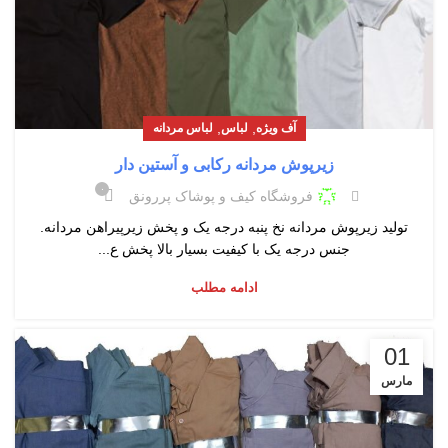
,
,
آف ویژه
لباس
لباس مردانه
زیرپوش مردانه رکابی و آستین دار
۰
فروشگاه کیف و پوشاک پررونق
تولید زیرپوش مردانه نخ پنبه درجه یک و پخش زیرپیراهن مردانه.
جنس درجه یک با کیفیت بسیار بالا پخش ع...
ادامه مطلب
01
مارس