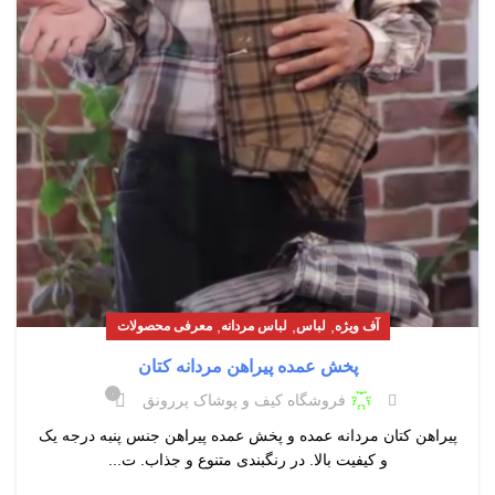
,
,
,
آف ویژه
لباس
لباس مردانه
معرفی محصولات
پخش عمده پیراهن مردانه کتان
۰
فروشگاه کیف و پوشاک پررونق
پیراهن کتان مردانه عمده و پخش عمده پیراهن جنس پنبه درجه یک
و کیفیت بالا. در رنگبندی متنوع و جذاب. ت...