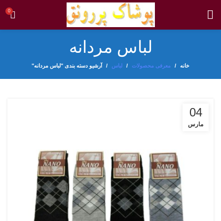
0
لباس مردانه
خانه
معرفی محصولات
لباس
آرشیو دسته بندی "لباس مردانه"
04
مارس