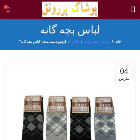
0
لباس بچه گانه
خانه
معرفی محصولات
لباس
آرشیو دسته بندی "لباس بچه گانه"
04
مارس