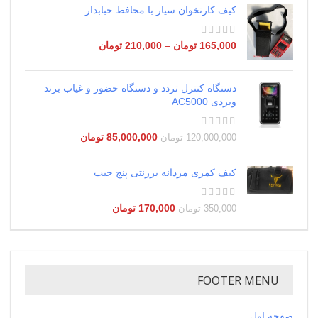
کیف کارتخوان سیار با محافظ حبابدار
165,000
تومان
–
210,000
تومان
دستگاه کنترل تردد و دستگاه حضور و غیاب برند
ویردی AC5000
85,000,000
تومان
120,000,000
تومان
کیف کمری مردانه برزنتی پنج جیب
170,000
تومان
350,000
تومان
FOOTER MENU
صفحه اول