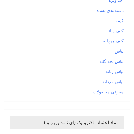
آف ویژه
دسته‌بندی نشده
کیف
کیف زنانه
کیف مردانه
لباس
لباس بچه گانه
لباس زنانه
لباس مردانه
معرفی محصولات
نماد اعتماد الکترونیک (ای نماد پررونق)