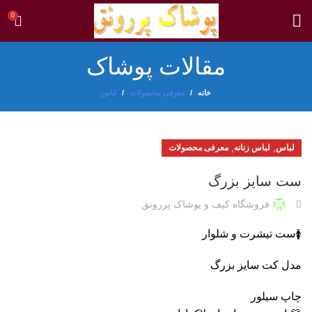
0
مقالات پوشاک
خانه
معرفی محصولات
لباس
,
,
لباس
لباس زنانه
معرفی محصولات
ست سایز بزرگ
فروشگاه کیف و پوشاک پررونق
ست تیشرت و شلوار
🚺
مدل کت سایز بزرگ
چاپ سیلور