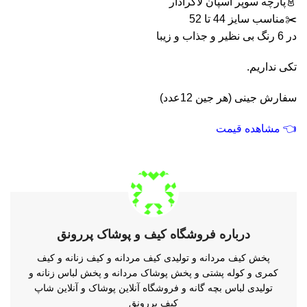
👗پارچه سوپر اسپان لاکرادار
✂️مناسب سایز 44 تا 52
در 6 رنگ بی نظیر و جذاب و زیبا
تکی نداریم.
سفارش جینی (هر جین 12عدد)
👈
مشاهده قیمت
درباره فروشگاه کیف و پوشاک پررونق
پخش کیف مردانه و تولیدی کیف مردانه و کیف زنانه و کیف
کمری و کوله پشتی و پخش پوشاک مردانه و پخش لباس زنانه و
تولیدی لباس بچه گانه و فروشگاه آنلاین پوشاک و آنلاین شاپ
کیف پررونق