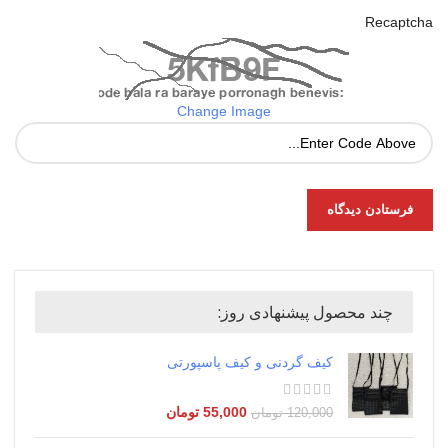
Recaptcha
Change Image
چند محصول پیشنهادی روز:
کیف گردنی و کیف پاسپورتی
55,000
تومان
120,000
تومان