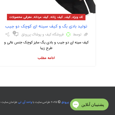
,
,
,
,
آف ویژه
کیف
کیف زنانه
کیف مردانه
معرفی محصولات
تولید بادی بگ و کیف سینه ای کوچک دو جیب
۰
توسط
فروشگاه کیف و پوشاک پررونق
کیف سینه ای دو جیب و بادی یگ سایز کوچک جنس عالی و
طرح زیبا
ادامه مطلب
تولید و پخش پوشاک پررونق
2025 طراحی سایت با
واحد آی تی
طراحان سایت طل