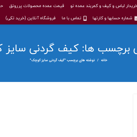
ریدار لباس و کیف و کمربند عمده نو
قیمت عمده محصولات پررونق
حس
شماره حسابها و کارتها
تماس با ما
فروشگاه آنلاین (خرید تکی)
نی برچسب ها: کیف گردنی سایز 
خانه
نوشته های برچسب "کیف گردنی سایز کوچک"