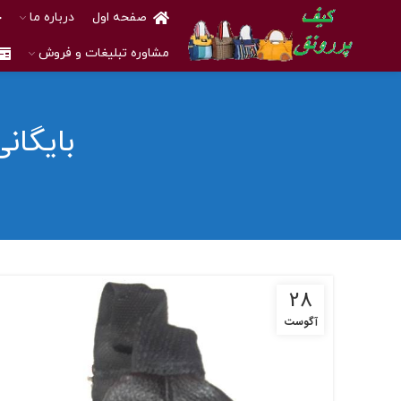
صفحه اول
درباره ما
خ
مشاوره تبلیغات و فروش
بایگا
28
آگوست