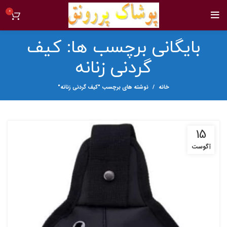
0
بایگانی برچسب ها: کیف
گردنی زنانه
خانه
نوشته های برچسب "کیف گردنی زنانه"
15
آگوست