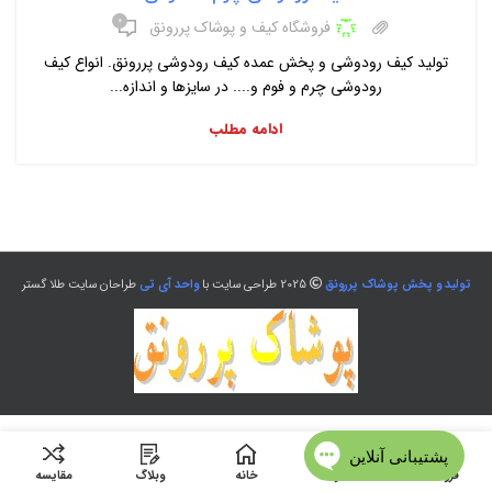
۰
فروشگاه کیف و پوشاک پررونق
تولید کیف رودوشی و پخش عمده کیف رودوشی پررونق. انواع کیف
رودوشی چرم و فوم و.... در سایزها و اندازه...
ادامه مطلب
تولید و پخش پوشاک پررونق
2025 طراحی سایت با
واحد آی تی
طراحان سایت طلا گستر
فروشگاه
منو
خانه
وبلاگ
مقایسه