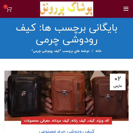
0
بایگانی برچسب ها: کیف
رودوشی چرمی
خانه
نوشته های برچسب "کیف رودوشی چرمی"
02
مارس
,
,
,
,
آف ویژه
کیف
کیف زنانه
کیف مردانه
معرفی محصولات
کیف رودوشی چرم مصنوعی