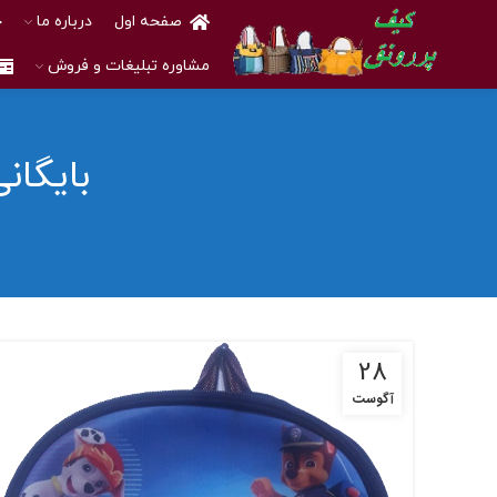
صفحه اول
درباره ما
خ
مشاوره تبلیغات و فروش
بایگان
28
آگوست