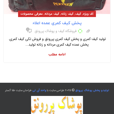
,
,
,
,
آف ویژه
کیف
کیف زنانه
کیف مردانه
معرفی محصولات
پخش کیف کمری عمده اعلاء
۰
فروشگاه کیف و پوشاک پررونق
تولید کیف کمری و پخش کیف کمری پررونق و فروش تکی کیف کمری.
پخش عمده کیف کمری مردانه و زنانه تولید...
ادامه مطلب
تولید و پخش پوشاک پررونق
2025 طراحی سایت با
واحد آی تی
طراحان سایت طلا گستر