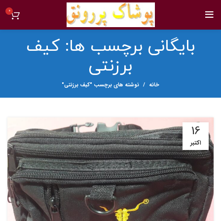
0
بایگانی برچسب ها: کیف
برزنتی
خانه
نوشته های برچسب "کیف برزنتی"
16
اکتبر