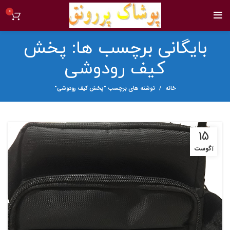
0
بایگانی برچسب ها: پخش
کیف رودوشی
خانه
نوشته های برچسب "پخش کیف رودوشی"
15
آگوست