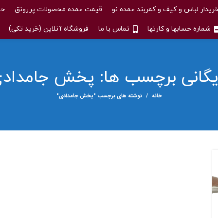
ریدار لباس و کیف و کمربند عمده نو
قیمت عمده محصولات پررونق
حس
شماره حسابها و کارتها
تماس با ما
فروشگاه آنلاین (خرید تکی)
یگانی برچسب ها: پخش جامداد
خانه
نوشته های برچسب "پخش جامدادی"