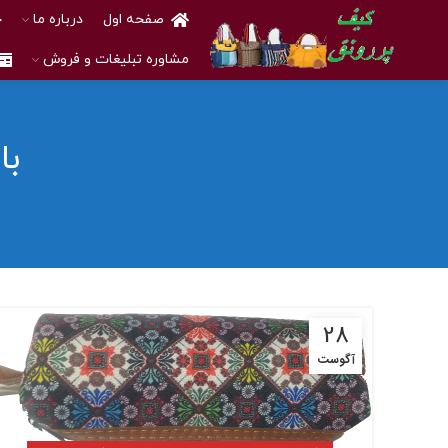
صفحه اول
درباره ما
خ
مشاوره تبلیغات و فروش
با
28
آگوست