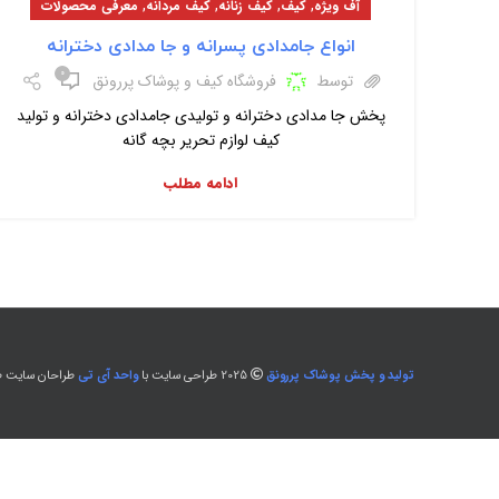
,
,
,
,
آف ویژه
کیف
کیف زنانه
کیف مردانه
معرفی محصولات
انواع جامدادی پسرانه و جا مدادی دخترانه
۰
توسط
فروشگاه کیف و پوشاک پررونق
پخش جا مدادی دخترانه و تولیدی جامدادی دخترانه و تولید
کیف لوازم تحریر بچه گانه
ادامه مطلب
تولید و پخش پوشاک پررونق
2025 طراحی سایت با
واحد آی تی
طراحان سایت طل