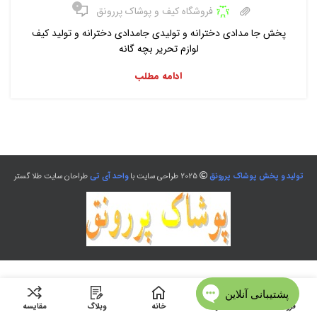
۰
فروشگاه کیف و پوشاک پررونق
پخش جا مدادی دخترانه و تولیدی جامدادی دخترانه و تولید کیف
لوازم تحریر بچه گانه
ادامه مطلب
تولید و پخش پوشاک پررونق
2025 طراحی سایت با
واحد آی تی
طراحان سایت طلا گستر
فروشگاه
منو
خانه
وبلاگ
مقایسه