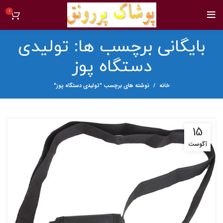
0
بایگانی برچسب ها: تولیدی
دستگاه پوز
خانه
نوشته های برچسب "تولیدی دستگاه پوز"
15
آگوست