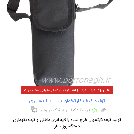
,
,
,
,
آف ویژه
کیف
کیف زنانه
کیف مردانه
معرفی محصولات
تولید کیف کارتخوان سیار با لایه ابری
۰
فروشگاه کیف و پوشاک پررونق
تولید کیف کارتخوان طرح ساده با لایه ابری داخلی و کیف نگهداری
دستگاه پوز سیار