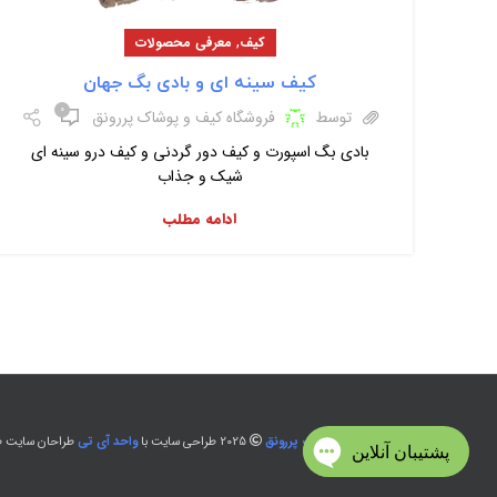
,
کیف
معرفی محصولات
کیف سینه ای و بادی بگ جهان
۰
توسط
فروشگاه کیف و پوشاک پررونق
بادی بگ اسپورت و کیف دور گردنی و کیف درو سینه ای
شیک و جذاب
ادامه مطلب
تولید و پخش پوشاک پررونق
2025 طراحی سایت با
واحد آی تی
طراحان سایت طل