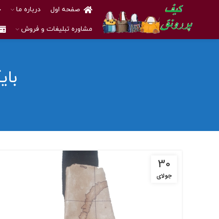
صفحه اول
درباره ما
خ
مشاوره تبلیغات و فروش
بای
30
جولای