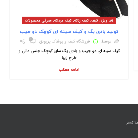
,
,
,
,
آف ویژه
کیف
کیف زنانه
کیف مردانه
معرفی محصولات
تولید بادی بگ و کیف سینه ای کوچک دو جیب
۰
توسط
فروشگاه کیف و پوشاک پررونق
کیف سینه ای دو جیب و بادی یگ سایز کوچک جنس عالی و
طرح زیبا
ادامه مطلب
ا گستر