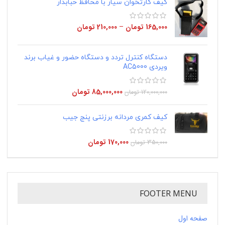
کیف کارتخوان سیار با محافظ حبابدار
165,000
تومان
–
210,000
تومان
دستگاه کنترل تردد و دستگاه حضور و غیاب برند
ویردی AC5000
85,000,000
تومان
120,000,000
تومان
کیف کمری مردانه برزنتی پنج جیب
170,000
تومان
350,000
تومان
FOOTER MENU
صفحه اول