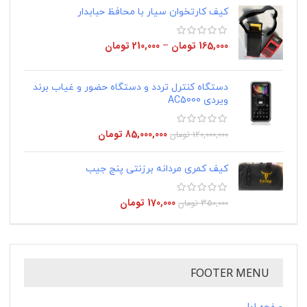
کیف کارتخوان سیار با محافظ حبابدار
165,000
تومان
–
210,000
تومان
دستگاه کنترل تردد و دستگاه حضور و غیاب برند
ویردی AC5000
85,000,000
تومان
120,000,000
تومان
کیف کمری مردانه برزنتی پنج جیب
170,000
تومان
350,000
تومان
FOOTER MENU