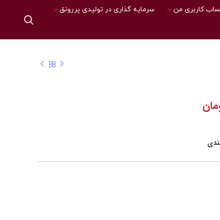
اب کاربری من
سرمایه گذاری در تولیدی پررونق
مان
مندی