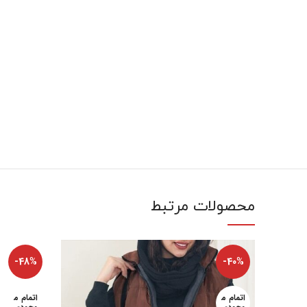
محصولات مرتبط
-48%
-40%
اتمام م
اتمام م