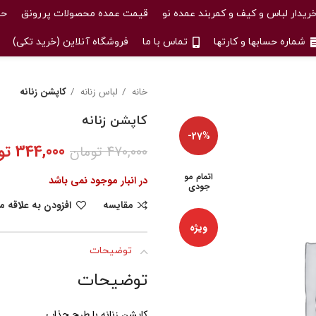
ریدار لباس و کیف و کمربند عمده نو
قیمت عمده محصولات پررونق
حس
شماره حسابها و کارتها
تماس با ما
فروشگاه آنلاین (خرید تکی)
خانه
لباس زنانه
کاپشن زنانه
کاپشن زنانه
-27%
344,000
تو
470,000
تومان
اتمام مو
در انبار موجود نمی باشد
جودی
مقایسه
افزودن به علاقه 
ویژه
توضیحات
توضیحات
کاپشن زنانه با طرح جذاب