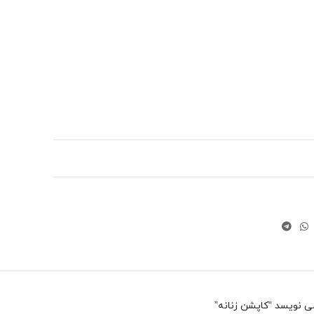
 نویسد “کاپشن زنانه”