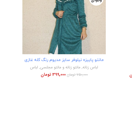
وجودی
وجودی
ویژه
اطلاعات بیشتر
مانتو پاییزه نیلوفر سایز مدیوم رنگ کله غازی
لباس زنانه
,
مانتو زنانه و مانتو مجلسی
,
لباس
399,000
تومان
ن
750,000
تومان