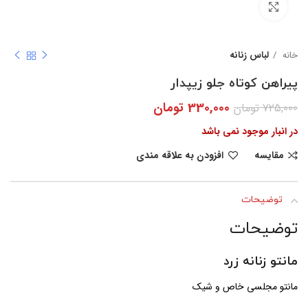
بزرگنمایی تصویر
خانه
لباس زنانه
پیراهن کوتاه جلو زیپدار
330,000
تومان
725,000
تومان
در انبار موجود نمی باشد
مقایسه
افزودن به علاقه مندی
توضیحات
توضیحات
مانتو زنانه زرد
مانتو مجلسی خاص و شیک