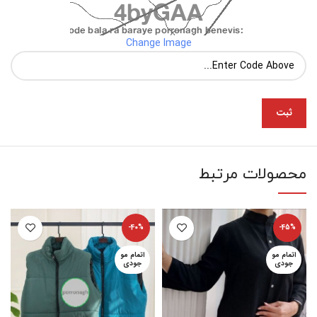
Change Image
محصولات مرتبط
-40%
-45%
اتمام مو
اتمام مو
جودی
جودی