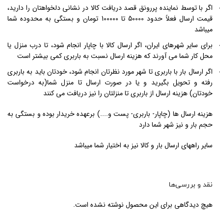
اگر با توسط نماینده پررونق قصد دریافت کالا در نشانی دلخواهتان را دارید،
قیمت ارسال فعلاً حدود 50000 تا 100000 تومان و بستگی به محدوده شما
میباشد
برای سایر شهرهای ایران، اگر ارسال کالا با چاپار انجام شود، تا درب منزل یا
محل کار شما می آورند که هزینه ارسال نسبت به باربری کمی بیشتر است
اگر ارسال بار با باربری تا شهر مورد نظرتان انجام شود، خودتان باید به باربری
رفته و تحویل بگیرید و یا در صورت ارسال تا منزل شما(به درخواست
خودتان) هزینه ارسال از باربری تا منزلتان را نیز دریافت می کنند
هزینه ارسال ها (چاپار- باربری- پست و....) برعهده خریدار بوده و بستگی به
حجم بار و نیز شهر شما دارد
سایر راههای ارسال بار و کالا نیز به اختیار شما میباشد
نقد و بررسی‌ها
هیچ دیدگاهی برای این محصول نوشته نشده است.