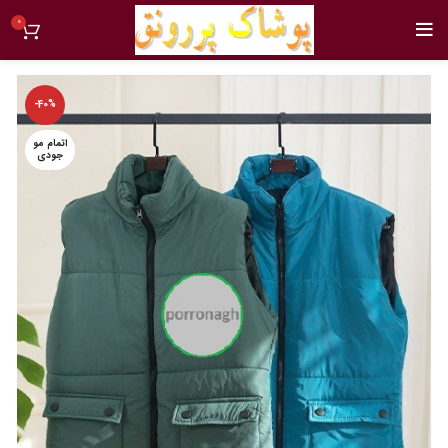
0
-40%
اتمام مو
جودی