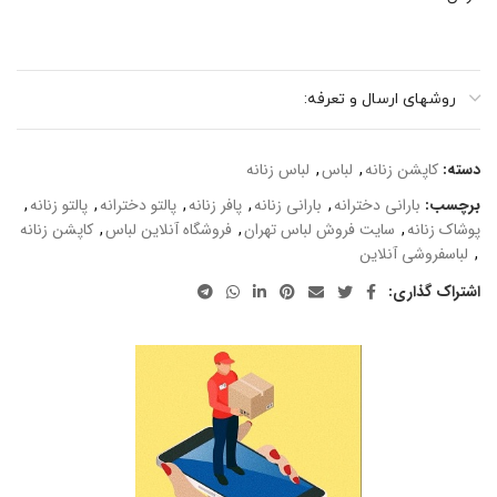
روشهای ارسال و تعرفه:
دسته:
کاپشن زنانه
,
لباس
,
لباس زنانه
برچسب:
بارانی دخترانه
,
بارانی زنانه
,
پافر زنانه
,
پالتو دخترانه
,
پالتو زنانه
,
پوشاک زنانه
,
سایت فروش لباس تهران
,
فروشگاه آنلاین لباس
,
کاپشن زنانه
,
لباسفروشی آنلاین
اشتراک گذاری: