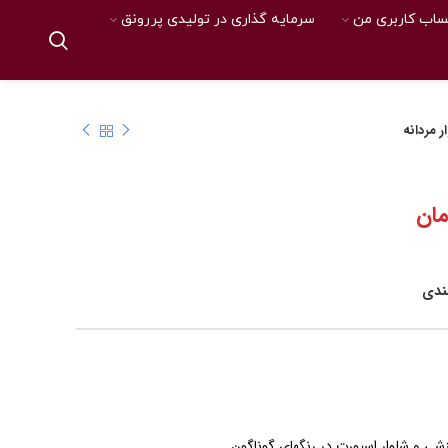
اب کاربری من
سرمایه گذاری در تولیدی پررونق
ر مردانه
مان
مندی
رزشی و شلوار اسپورت در رنگهای گوناگون