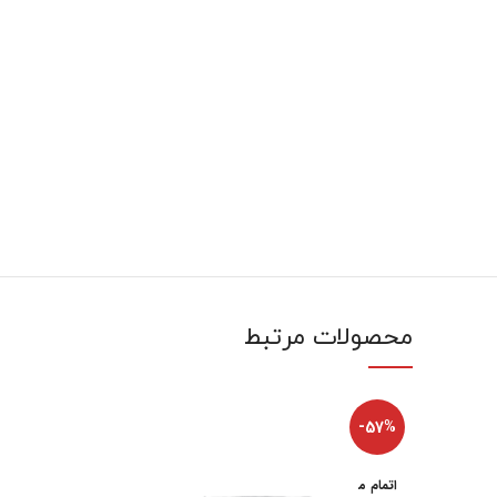
محصولات مرتبط
-57%
اتمام م