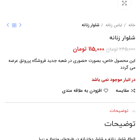
بزرگنمایی تصویر
خانه
لباس زنانه
شلوار زنانه
شلوار زنانه
115,000
تومان
265,000
تومان
این محصول خاص، بصورت حضوری در شعبه جدید فروشگاه پررونق عرضه
می گردد
در انبار موجود نمی باشد
مقایسه
افزودن به علاقه مندی
توضیحات
توضیحات
انواع شلوار زنانه و شلوار دخترانه در طرحهای متنوع و زیبا