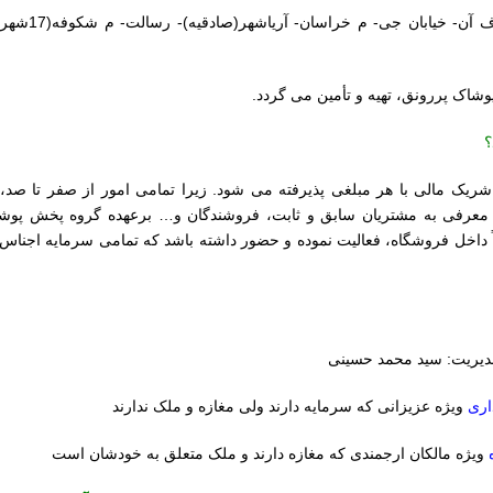
ستارخان- 15 متری و بیست متری افسریه-
شاک پررونق، تهیه و تأمین می گردد.
؟
شریک مالی با هر مبلغی پذیرفته می شود. زیرا تمامی امور از صفر تا صد، 
 معرفی به مشتریان سابق و ثابت، فروشندگان و… برعهده گروه پخش پوش
ماً داخل فروشگاه، فعالیت نموده و حضور داشته باشد که تمامی سرمایه اجناس
یریت: سید محمد حسینی
اری
ویژه عزیزانی که سرمایه دارند ولی مغازه و ملک ندارند
ویژه مالکان ارجمندی که مغازه دارند و ملک متعلق به خودشان است