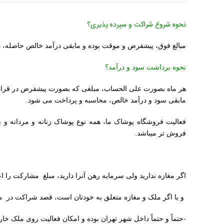
نحوه شروع شراکت و سپرده پذیری؟
مبالغ فوق، پیشفرض و موقت بوده و مابقی درآمد خالص حاصله، در 
نحوه برداشت سود و درآمد؟
هر ماه بصورت علی الحساب، مبلغی که بصورت پیشفرض در قراداد
مابقی سود و درآمد خالص، محاسبه و پرداخت می شود.
فعالیت فروشگاه پوشاک ما، همه نوع پوشاک زنانه و مردانه و 
فروش تر میباشد.
اگر مغازه ندارید ولی سرمایه رهن آنرا دارید، مبلغ مشارکت را اع
و یا اگر ملک و مغازه متعلق به خودتان است، قصد شراکت در مغا
-حتماً و حتماً داخل شهر تهران بوده و امکان فعالیت روی ملک خار