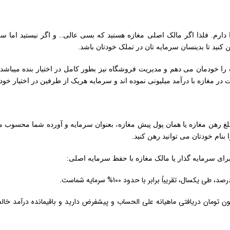
ارم. فلذا اگر مالک اصلی مغازه هستید که بسی عالی.. و اگر نیستید اما س
ن کنید تا بدینسان سرمایه تان در تملک خودتان باشد.
را خودمان می دهم و مدیریت فروشگاه نیز بطور کامل در اختیار بنده میباشد 
 در مغازه با درآمد میلیونی نموده اند و سرمایه هریک از طرفین در اختیار خو
مبلغ رهن مغازه یا همان پول پیش مغازه، بعنوان سرمایه و آورده شما محسوب م
نام خودتان می توانید رهن کنید.
رای سرمایه گذار یا مالک مغازه با حفظ سرمایه اصلی:
ل، در شراکت در مغازه با 800 میلیون تومان، هر ماه 40 میلیون تومان دریافتی ماهیانه علی الحساب و پیشفرض دارید و باقیمانده در