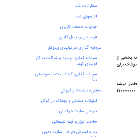
سفارشات شما
آدرسهای شما
جزئیات حساب کاربری
فراموشی رمز پنل کابری
سرمایه گذاری در تولیدی پررونق
انه بخشی از
سرمایه گذاری پرسود و شراکت در کار
تولیدی کیف
 و تجارت پوشاک برای
سرمایه گذاری کوتاه مدت با سوددهی
بالا
سود حاصل میشه
مشاوره تبلیغات و فروش
که این میزان درآمد بعلاوه 700 میلیون تومان سرمایه اصلی تان، در پایان یکسال همکاری، بطور یکجا محاسبه و پرداخت می گردد. یعنی جمعاً حدود 1700000000
تبلیغات مشاغل و پوشاک در گوگل
طراحی سایت حرفه ای
ساخت تیزر و فیلم تبلیغاتی
دوره آموزش طراحی سایت بدون