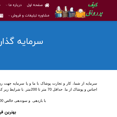
صفحه اول
درباره ما
خ
مشاوره تبلیغات و فروش
سرمایه گذاری
سرمایه از شما، کار و تجارت پوشاک با ما و یا سرمایه جهت ره
اجناس و پوشاک از ما. حداقل 70 متر تا 200متر. با شرایط زیر که قبل از تماس، حتماً شرایط را بخوانید.
با بازدهی و سوددهی خالص 100% الی 200% در سال صرفاً برای شخص سرمایه گذار.
بهترین فرص