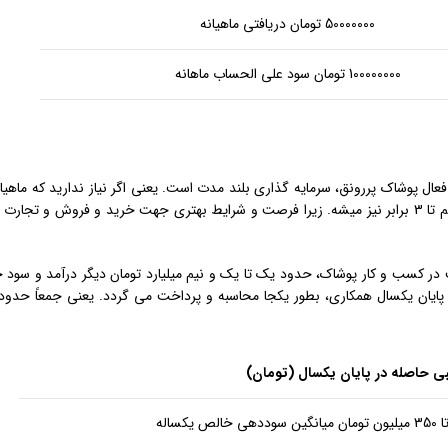
50000000 تومان دریافتی ماهیانه
100000000 تومان سود علی الحساب ماهانه
فعال پوشاک پررونق، سرمایه گذاری بلند مدت است. یعنی اگر نیاز ندارید که ماهی
درآمد شراکت را دریافت کنید، سرمایه شما طی یکسال، حدود 2 و نیم تا 3 برابر نیز میشه. زیرا فرصت و شرایط بهتری جهت خرید و فروش
ن تومان، در یکسال مشارکت در کسب و کار پوشاک، حدود یک تا یک و نیم میلیارد تومان دیگر درآمد و 
بی حاصله در پایان یکسال (تومان)