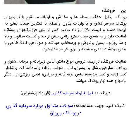
این فروشگاه
پوشاک، بدلیل حذف واسطه ها و سفارش و ارتباط مستقیم با تولیدیهای
پوشاک سراسر کشور و یا واردات بدون واسطه، با کمترین قیمت یعنی به
قیمت عمده و قیمت 30 الی 50 درصد کمتر از سایر فروشگاههای پوشاک
فعالیت دارد و به همین سبب یعنی ارزانی بیش از حد و کیفیت مطلوب و بالا
و مد روز و… بسیار پرفروش و پرمخاطب میباشد و سوددهی کاملاً خالص با
امکان برداشت نقدی ماهیانه را برای هر سهامدار دارد.
فعالیت فروشگاه در زمینه فروش انواع مانتو، لباس زیرزنانه و مردانه، شلوار و
پیراهن، سارافون، شال و روسری، لباس مجلسی زنانه و مردانه، کت و شلوار،
کیف زنانه و کیف مدرسه، لباس بچه گانه و نوزادی، لباس ورزشی و… دیگر
لباسها و همه نوع پوشاک میباشد
دریافت»»
فایل قرارداد سرمایه گذاری
(قرارداد پیشفرض)
کلیک کنید جهت مشاهده»»
سؤالات متداول درباره سرمایه گذاری
در پوشاک پررونق