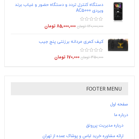
دستگاه کنترل تردد و دستگاه حضور و غیاب برند
ویردی AC5000
85,000,000
تومان
120,000,000
تومان
کیف کمری مردانه برزنتی پنج جیب
170,000
تومان
350,000
تومان
FOOTER MENU
صفحه اول
درباره ما
درباره مدیریت پررونق
ارائه مشاوره خرید لباس و پوشاک عمده از تهران