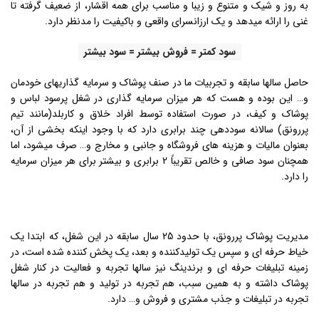
به روز و شیک و متنوع و زیبا و مناسب برای همه اقشار، از ضعیف گرفته تا
غنی را ارائه میدهد و یک ارزانسرای واقعی و باکیفیت را مدنظر دارد.
سود کمتر = فروش بیشتر = سود بیشتر
حاصل سالها سابقه و تجربیات ما در صنف پوشاک و سرمایه گذاریهای خودمان
و… این بوده و هست که هر میزان سرمایه گذاری در شغل پرسود لباس و
پوشاک و کیف، در صورت استفاده توسط افراد خلاق و کاربلد(مانند تیم
پررونق) سالانه سوددهی چند برابری دارد که با وجود اینکه بخشی از آن،
بعنوان مالیات و هزینه های فروشگاه و جانبی و مخارج و… صرف میشود، اما
همچنان سود صافی و خالص تقریباً 2 برابری و بیشتر برای هر میزان سرمایه
را دارد.
مدیریت پوشاک پررونق، با حدود 25 سال سابقه در این شغل، که ابتدا یک
خیاط حرفه ای و سپس یک تولیدکننده و بعد، یک پخش کننده شده است، در
زمینه تبلیغات حرفه ای و برندینگ نیز سالها تجربه و فعالیت در کنار شغل
پوشاک داشته و به همین سبب، هم تجربه در تولید و هم تجربه در سالها
تجربه در تبلیغات و جذب مشتری و فروش و… دارد.