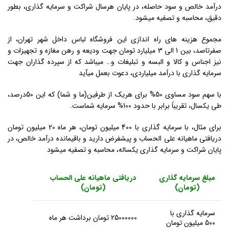
درآمد خالص و سود حاصله، در پایان هرسال شراکت و سرمایه گذاری، بطور
دقیق، محاسبه و تصفیه میشود.
مجموع هزینه های راه اندازی این فروشگاه لباس داخل شهر تهران، از
صفرتاصد، بین 1 الی 3 میلیارد تومان جهت ودیعه و رهن مغازه و تجهیزات و
نیز اجناس و کالا و البسه و تبلیغات و… میباشد که از سپرده گذاران جهت
سرمایه گذاری با درآمد میلیاردی، دعوت بعمل میآید
با سهم سود مساوی 50% برای هریک از طرفین(ما و شما) که این 50درصد،
طی یکسال، تقریباً برابر با حدود 100% سرمایه شماست.
برای مثال، با سرمایه گذاری با 400 میلیون تومان، هر ماه 20 میلیون تومان
دریافتی ماهیانه علی الحساب و پیشفرض دارید و باقیمانده درآمد خالص، در
پایان شراکت و سرمایه گذاری یکساله، محاسبه و تصفیه میشود
مبلغ سرمایه گذاری
دریافتی ماهیانه علی الحساب
(تومان)
(تومان)
سرمایه گذاری با
25000000 تومان برداشت هر ماه
500 میلیون تومان