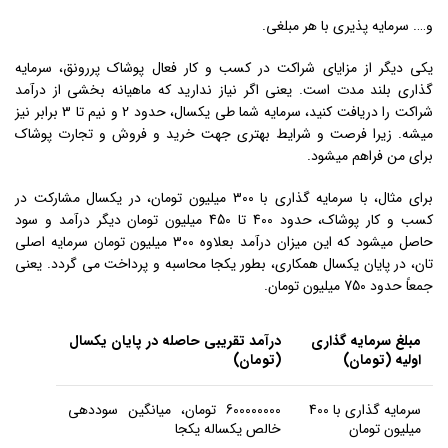
و…. سرمایه پذیری با هر مبلغی.
یکی دیگر از مزایای شراکت در کسب و کار فعال پوشاک پررونق، سرمایه
گذاری بلند مدت است. یعنی اگر نیاز ندارید که ماهیانه بخشی از درآمد
شراکت را دریافت کنید، سرمایه شما طی یکسال، حدود 2 و نیم تا 3 برابر نیز
میشه. زیرا فرصت و شرایط بهتری جهت خرید و فروش و تجارت پوشاک
برای من فراهم میشود.
برای مثال، با سرمایه گذاری با 300 میلیون تومان، در یکسال مشارکت در
کسب و کار پوشاک، حدود 400 تا 450 میلیون تومان دیگر درآمد و سود
حاصل میشود که این میزان درآمد بعلاوه 300 میلیون تومان سرمایه اصلی
تان، در پایان یکسال همکاری، بطور یکجا محاسبه و پرداخت می گردد. یعنی
جمعاً حدود 750 میلیون تومان.
مبلغ سرمایه گذاری
درآمد تقریبی حاصله در پایان یکسال
اولیه (تومان)
(تومان)
سرمایه گذاری با 400
600000000 تومان، میانگین سوددهی
میلیون تومان
خالص یکساله یکجا