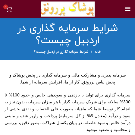
0
شرایط سرمایه گذاری در
اردبیل چیست؟
خانه
شرایط سرمایه گذاری در اردبیل چیست؟
سرمایه پذیری و مشارکت مالی و سرمایه گذاری در پخش پوشاک و
پخش لباس پررونق. کار از ما، افزایش سرمایه از شما.
سرمایه گذاری برای تولید با بازدهی و سوددهی خالص و حدود 100% تا
300% سالانه برای شریک سرمایه گذار با هر میزان سرمایه، بدون نیاز به
انجام کار توسط شما که ماهیانه بصورت علی الحساب و نقدی بخشی از
سود و درآمد (معادل 5% از کل سرمایه) پرداخت و واریز شده و مابقی
درآمد خالص و سود حاصله، در پایان یکسال شراکت، بطور دقیق، بررسی
و محاسبه و تصفیه میشود.