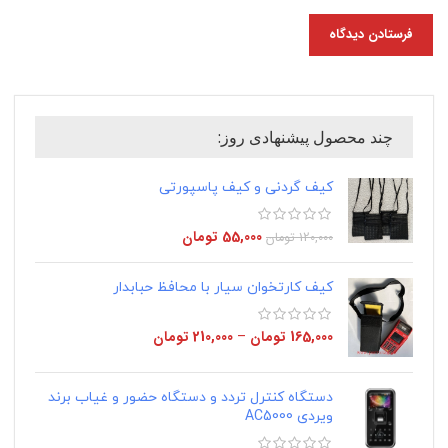
چند محصول پیشنهادی روز:
کیف گردنی و کیف پاسپورتی
55,000
تومان
120,000
تومان
کیف کارتخوان سیار با محافظ حبابدار
165,000
تومان
–
210,000
تومان
دستگاه کنترل تردد و دستگاه حضور و غیاب برند
ویردی AC5000