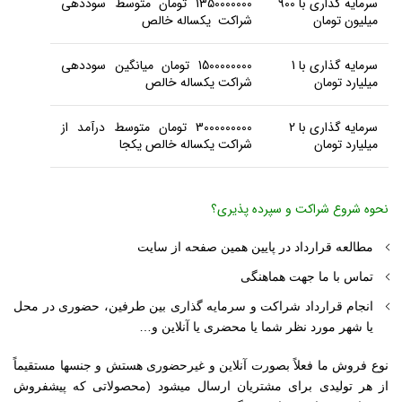
سرمایه گذاری با 900
1350000000 تومان متوسط سوددهی
میلیون تومان
شراکت یکساله خالص
سرمایه گذاری با 1
1500000000 تومان میانگین سوددهی
میلیارد تومان
شراکت یکساله خالص
سرمایه گذاری با 2
3000000000 تومان متوسط درآمد از
میلیارد تومان
شراکت یکساله خالص یکجا
نحوه شروع شراکت و سپرده پذیری؟
مطالعه قرارداد در پایین همین صفحه از سایت
تماس با ما جهت هماهنگی
انجام قرارداد شراکت و سرمایه گذاری بین طرفین، حضوری در محل
یا شهر مورد نظر شما یا محضری یا آنلاین و…
نوع فروش ما فعلاً بصورت آنلاین و غیرحضوری هستش و جنسها مستقیماً
از هر تولیدی برای مشتریان ارسال میشود (محصولاتی که پیشفروش