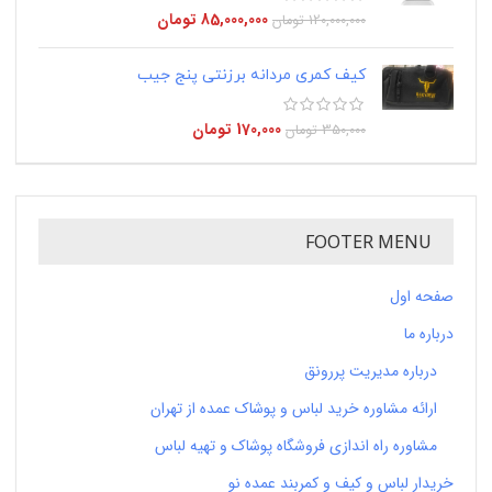
85,000,000
تومان
120,000,000
تومان
کیف کمری مردانه برزنتی پنج جیب
170,000
تومان
350,000
تومان
FOOTER MENU
صفحه اول
درباره ما
درباره مدیریت پررونق
ارائه مشاوره خرید لباس و پوشاک عمده از تهران
مشاوره راه اندازی فروشگاه پوشاک و تهیه لباس
خریدار لباس و کیف و کمربند عمده نو