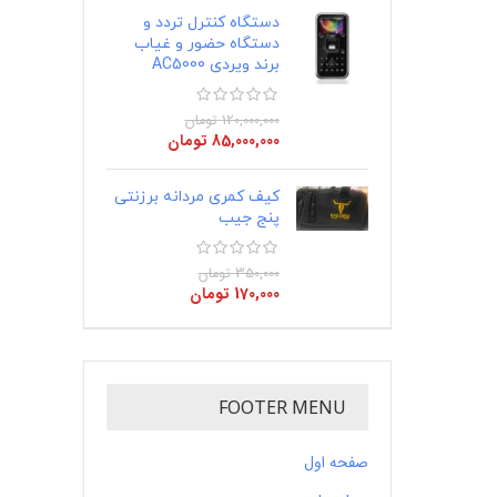
دستگاه کنترل تردد و
دستگاه حضور و غیاب
برند ویردی AC5000
120,000,000
تومان
85,000,000
تومان
کیف کمری مردانه برزنتی
پنج جیب
350,000
تومان
170,000
تومان
FOOTER MENU
صفحه اول