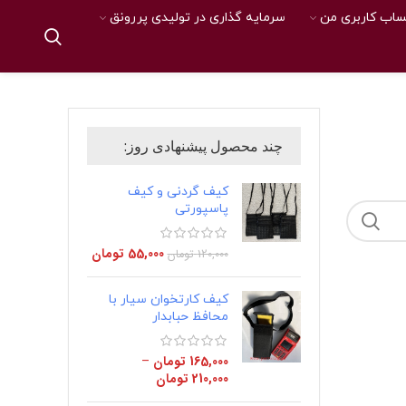
اب کاربری من
سرمایه گذاری در تولیدی پررونق
چند محصول پیشنهادی روز:
کیف گردنی و کیف
پاسپورتی
55,000
تومان
120,000
تومان
کیف کارتخوان سیار با
محافظ حبابدار
165,000
تومان
–
210,000
تومان