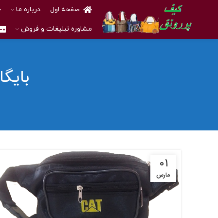
صفحه اول
درباره ما
خ
مشاوره تبلیغات و فروش
بایگ
01
مارس