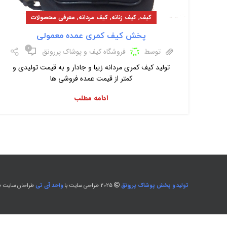
,
,
,
کیف
کیف زنانه
کیف مردانه
معرفی محصولات
پخش کیف کمری عمده معمولی
۰
توسط
فروشگاه کیف و پوشاک پررونق
تولید کیف کمری مردانه زیبا و جادار و به قیمت تولیدی و
کمتر از قیمت عمده فروشی ها
ادامه مطلب
تولید و پخش پوشاک پررونق
2025 طراحی سایت با
واحد آی تی
طراحان سایت طل