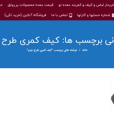
ریدار لباس و کیف و کمربند عمده نو
قیمت عمده محصولات پررونق
حس
شماره حسابها و کارتها
تماس با ما
فروشگاه آنلاین (خرید تکی)
انی برچسب ها: کیف کمری طرح 
خانه
نوشته های برچسب "کیف کمری طرح چرم"