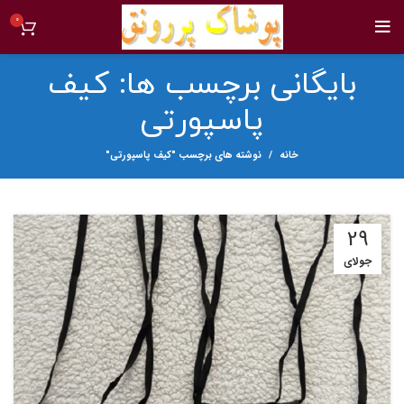
0
بایگانی برچسب ها: کیف
پاسپورتی
خانه
نوشته های برچسب "کیف پاسپورتی"
29
جولای