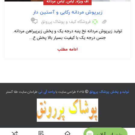
,
,
آف ویژه
لباس
لباس مردانه
زیرپوش مردانه رکابی و آستین دار
۰
فروشگاه کیف و پوشاک پررونق
تولید زیرپوش مردانه نخ پنبه درجه یک و پخش زیرپیراهن مردانه.
جنس درجه یک با کیفیت بسیار بالا پخش ع...
ادامه مطلب
تولید و پخش پوشاک پررونق
2025 طراحی سایت با
واحد آی تی
طراحان سایت طلا گستر