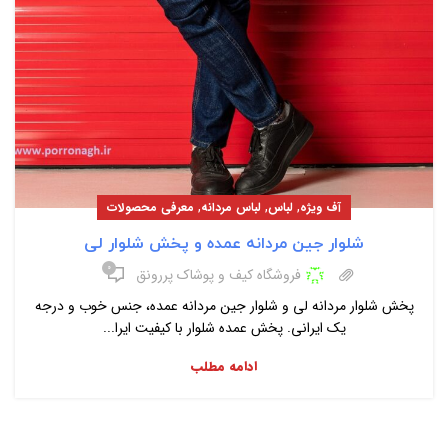
,
,
,
آف ویژه
لباس
لباس مردانه
معرفی محصولات
شلوار جین مردانه عمده و پخش شلوار لی
۰
فروشگاه کیف و پوشاک پررونق
پخش شلوار مردانه لی و شلوار جین مردانه عمده، جنس خوب و درجه
یک ایرانی. پخش عمده شلوار با کیفیت ایرا...
ادامه مطلب