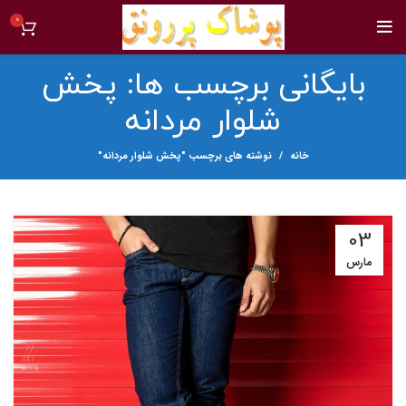
0
بایگانی برچسب ها: پخش
شلوار مردانه
خانه
نوشته های برچسب "پخش شلوار مردانه"
03
مارس