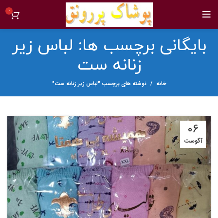
0
بایگانی برچسب ها: لباس زير
زنانه ست
خانه
نوشته های برچسب "لباس زير زنانه ست"
06
آگوست