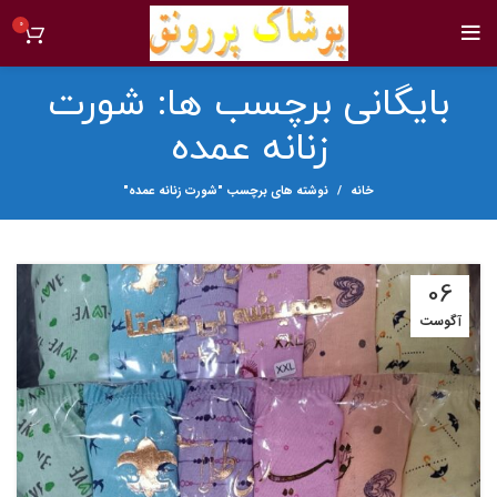
0
بایگانی برچسب ها: شورت
زنانه عمده
خانه
نوشته های برچسب "شورت زنانه عمده"
06
آگوست