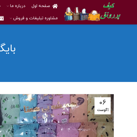
صفحه اول
درباره ما
خ
مشاوره تبلیغات و فروش
بایگ
06
آگوست