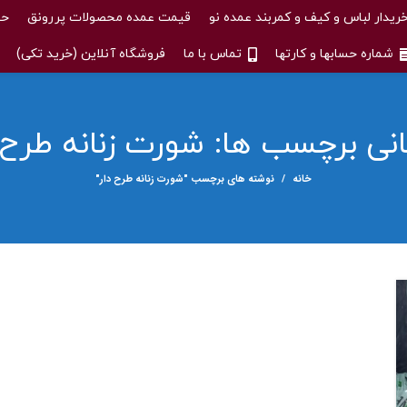
ریدار لباس و کیف و کمربند عمده نو
قیمت عمده محصولات پررونق
حس
شماره حسابها و کارتها
تماس با ما
فروشگاه آنلاین (خرید تکی)
انی برچسب ها: شورت زنانه طرح 
خانه
نوشته های برچسب "شورت زنانه طرح دار"