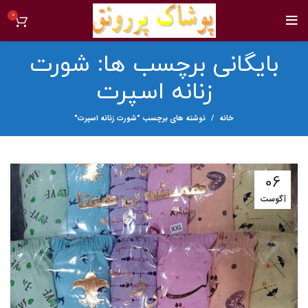
0
بایگانی برچسب ها: شورت
زنانه اسپرت
خانه
نوشته های برچسب "شورت زنانه اسپرت"
06
آگوست