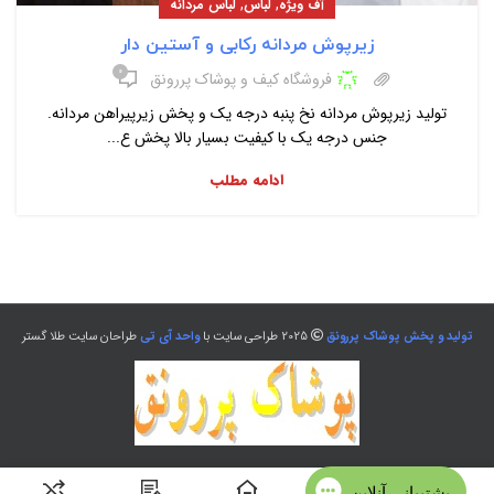
,
,
آف ویژه
لباس
لباس مردانه
زیرپوش مردانه رکابی و آستین دار
۰
فروشگاه کیف و پوشاک پررونق
تولید زیرپوش مردانه نخ پنبه درجه یک و پخش زیرپیراهن مردانه.
جنس درجه یک با کیفیت بسیار بالا پخش ع...
ادامه مطلب
تولید و پخش پوشاک پررونق
2025 طراحی سایت با
واحد آی تی
طراحان سایت طلا گستر