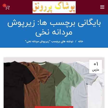
0
بایگانی برچسب ها: زیرپوش
مردانه نخی
خانه
نوشته های برچسب "زیرپوش مردانه نخی"
01
مارس