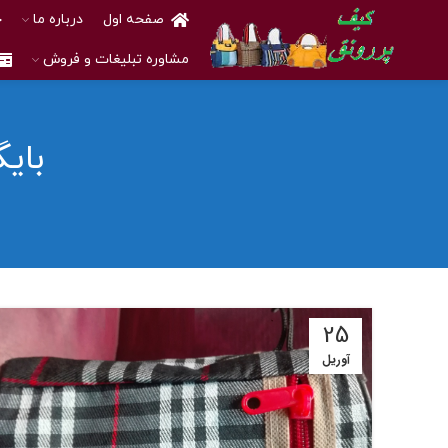
صفحه اول
درباره ما
خ
مشاوره تبلیغات و فروش
بای
25
آوریل