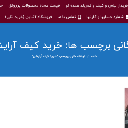
ریدار لباس و کیف و کمربند عمده نو
قیمت عمده محصولات پررونق
حس
شماره حسابها و کارتها
تماس با ما
فروشگاه آنلاین (خرید تکی)
گانی برچسب ها: خرید کیف آرای
خانه
نوشته های برچسب "خرید کیف آرایشی"