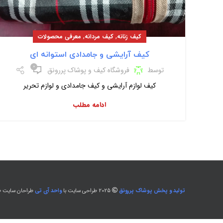
,
,
کیف زنانه
کیف مردانه
معرفی محصولات
کیف آرایشی و جامدادی استوانه ای
۰
توسط
فروشگاه کیف و پوشاک پررونق
کیف لوازم آرایشی و کیف جامدادی و لوازم تحریر
ادامه مطلب
تولید و پخش پوشاک پررونق
2025 طراحی سایت با
واحد آی تی
طراحان سایت طل