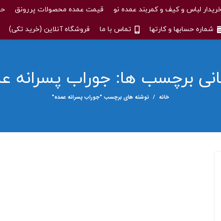
ریدار لباس و کیف و کمربند عمده نو
قیمت عمده محصولات پررونق
حس
شماره حسابها و کارتها
تماس با ما
فروشگاه آنلاین (خرید تکی)
انی برچسب ها: جوراب پسرانه ع
خانه
نوشته های برچسب "جوراب پسرانه عمده"